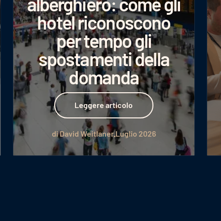
alberghiero: come gli
hotel riconoscono
per tempo gli
spostamenti della
domanda
Leggere articolo
Leggere articolo
di David Weitlaner
Luglio 2026