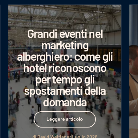
Grandi eventi nel
marketing
alberghiero: come gli
hotel riconoscono
per tempo gli
spostamenti della
domanda
Leggere articolo
Leggere articolo
di David Weitlaner
Luglio 2026