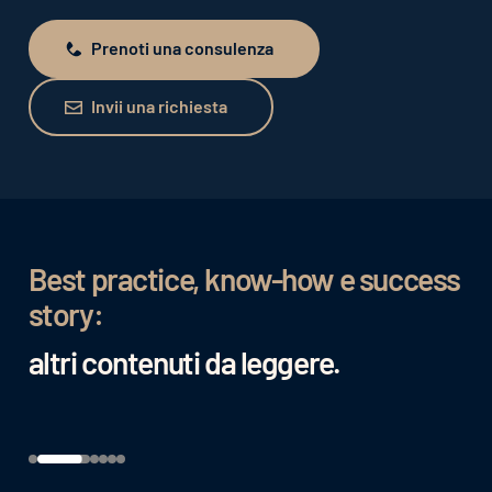
Prenoti una consulenza
Prenoti una consulenza
Invii una richiesta
Invii una richiesta
Best practice, know-how e success
story:
altri contenuti da leggere.