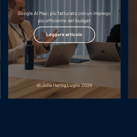
Google AI Max: più fatturato con un impiego
più efficiente del budget
Leggere articolo
Leggere articolo
di Julia Hartig
Luglio 2026