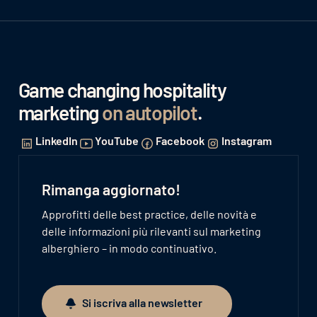
Game changing hospitality
marketing
on autopilot
.
LinkedIn
YouTube
Facebook
Instagram
Rimanga aggiornato!
Approfitti delle best practice, delle novità e
delle informazioni più rilevanti sul marketing
alberghiero – in modo continuativo.
Si iscriva alla newsletter
Si iscriva alla newsletter