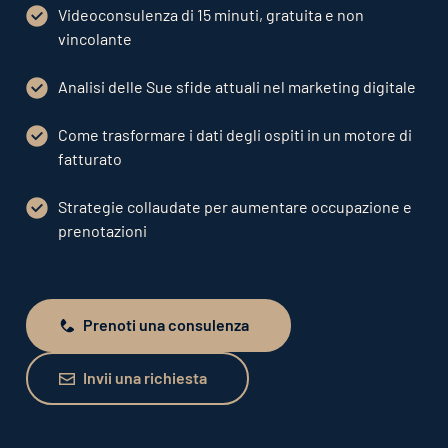
Videoconsulenza di 15 minuti, gratuita e non
vincolante
Analisi delle Sue sfide attuali nel marketing digitale
Come trasformare i dati degli ospiti in un motore di
fatturato
Strategie collaudate per aumentare occupazione e
prenotazioni
Prenoti una consulenza
Prenoti una consulenza
Invii una richiesta
Invii una richiesta