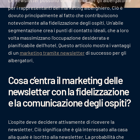
Le newsletter possono valere molto per gli albergatori e
per i rappresentanti del marketing alberghiero. Ciò è
dovuto principalmente al fatto che contribuiscono
notevolmente alla fidelizzazione degli ospiti. Un’abile
segmentazione crea i punti di contatto ideali, che a loro
volta massimizzano l’occupazione desiderata e
pianificabile dell’hotel. Questo articolo mostra i vantaggi
di un
marketing tramite newsletter
di successo per gli
albergatori.
Cosa c’entra il marketing delle
newsletter con la fidelizzazione
e la comunicazione degli ospiti?
L'ospite deve decidere attivamente di ricevere la
newsletter. Ciò significa che è già interessato alla casa
alla quale è iscritto alla newsletter. La probabilità che