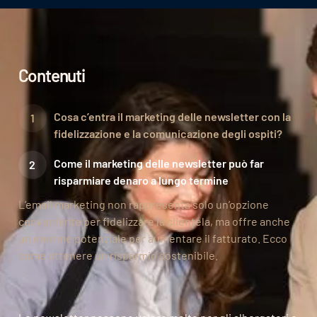
Contenuti
Cosa c’entra il marketing delle newsletter con la
fidelizzazione e la comunicazione degli ospiti?
Come il marketing delle newsletter può far
risparmiare denaro a lungo termine
L’email marketing non rappresenta solo un’opzione
conveniente per fidelizzare la clientela, ma offre anche
un enorme potenziale per aumentare il fatturato. Ecco
come ottenere un risparmio sostenibile.