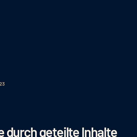
023
 durch geteilte Inhalte