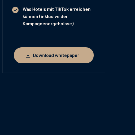
Was Hotels mit TikTok erreichen
können (inklusive der
Kampagnenergebnisse)
Download whitepaper
Download whitepaper