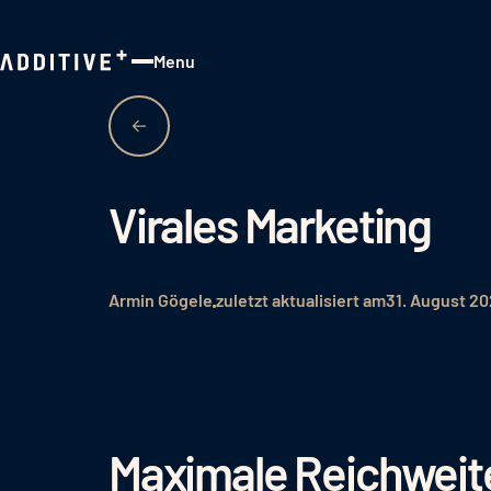
Menu
Close
Virales Marketing
Armin Gögele
zuletzt aktualisiert am
31. August 2
Maximale Reichweite