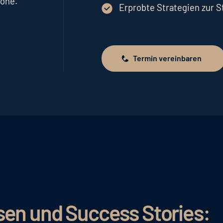
höhe.
Erprobte Strategien zur 
Termin vereinbaren
Termin vereinbaren
sen und Success Stories: