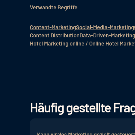
Verwandte Begriffe
Content-Marketing
Social-Media-Marketing
Content Distribution
Data-Driven-Marketin
Hotel Marketing online / Online Hotel Marke
Häufig gestellte F
Kann virales Marketing gezielt gesteue