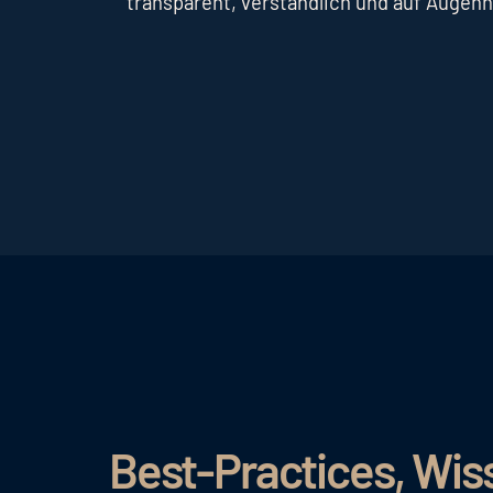
transparent, verständlich und auf Augen
Best-Practices, Wis