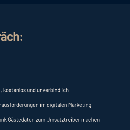
räch:
, kostenlos und unverbindlich
erausforderungen im digitalen Marketing
dank Gästedaten zum Umsatztreiber machen