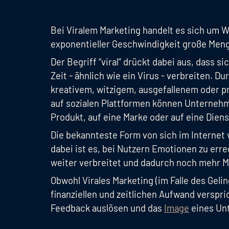
Bei Viralem Marketing handelt es sich um 
exponentieller Geschwindigkeit große Meng
Der Begriff “viral” drückt dabei aus, dass 
Zeit - ähnlich wie ein Virus - verbreiten. 
kreativem, witzigem, ausgefallenem oder 
auf sozialen Plattformen können Unterneh
Produkt, auf eine Marke oder auf eine Dien
Die bekannteste Form von sich im Internet v
dabei ist es, bei Nutzern Emotionen zu erre
weiter verbreitet und dadurch noch mehr 
Obwohl Virales Marketing (im Falle des Geli
finanziellen und zeitlichen Aufwand verspr
Feedback auslösen und das
Image
eines Un