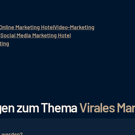
Online Marketing Hotel
Video-Marketing
g
Social Media Marketing Hotel
ting
ragen zum Thema
Virales Ma
rt werden?