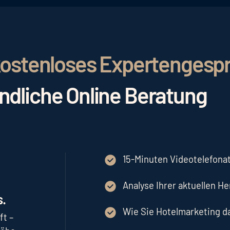
r kostenloses Expertengesp
indliche Online Beratung
15-Minuten Videotelefonat
Analyse Ihrer aktuellen H
.
Wie Sie Hotelmarketing 
ft –