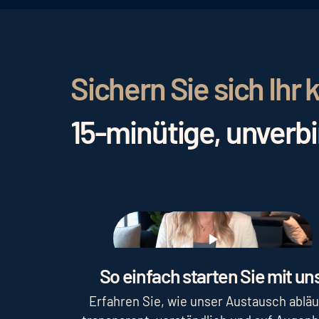
Sichern Sie sich Ih
15-minütige, unverb
Play
So einfach starten Sie mit uns
Erfahren Sie, wie unser Austausch abläu