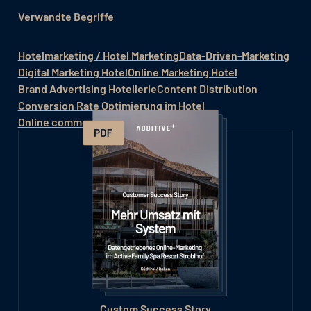
Verwandte Begriffe
Hotelmarketing / Hotel Marketing
Data-Driven-Marketing
Digital Marketing Hotel
Online Marketing Hotel
Brand Advertising Hotellerie
Content Distribution
Conversion Rate Optimierung im Hotel
Online commercialization hotel
Custom Success Story