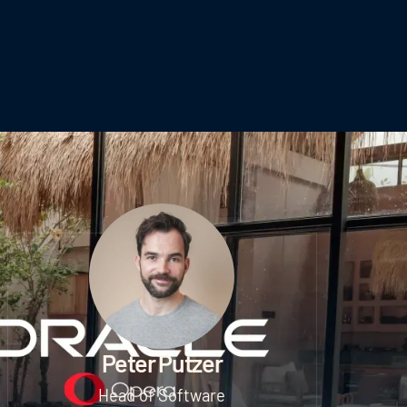
Peter Putzer
Head of Software