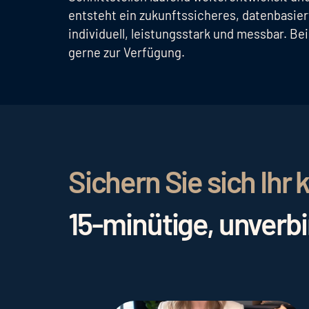
entsteht ein zukunftssicheres, datenbasier
individuell, leistungsstark und messbar. Be
gerne zur Verfügung.
Sichern Sie sich Ih
15-minütige, unverb