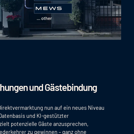
chungen und Gästebindung
 Direktvermarktung nun auf ein neues Niveau
Datenbasis und KI-gestützter
ielt potenzielle Gäste anzusprechen,
ederkehrer zu gewinnen – ganz ohne