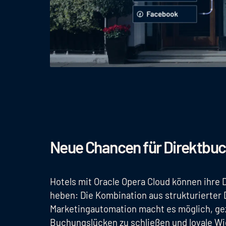
Neue Chancen für Direktbu
Hotels mit Oracle Opera Cloud können ihre
heben: Die Kombination aus strukturierter 
Marketingautomation macht es möglich, gez
Buchungslücken zu schließen und loyale Wi