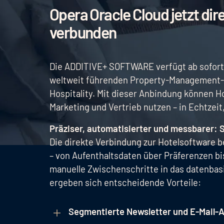
Opera Oracle Cloud jetzt d
verbunden
Die ADDITIVE+ SOFTWARE verfügt ab sofort 
weltweit führenden Property-Management-S
Hospitality. Mit dieser Anbindung können Ho
Marketing und Vertrieb nutzen – in Echtzei
Präziser, automatisierter und messbarer: 
Die direkte Verbindung zur Hotelsoftware 
– von Aufenthaltsdaten über Präferenzen bi
manuelle Zwischenschritte in das datenbas
ergeben sich entscheidende Vorteile:
Segmentierte Newsletter und E-Mail-