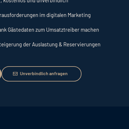
, kostenlos und unverbindlich
erausforderungen im digitalen Marketing
dank Gästedaten zum Umsatztreiber machen
Steigerung der Auslastung & Reservierungen
Unverbindlich anfragen
Unverbindlich anfragen