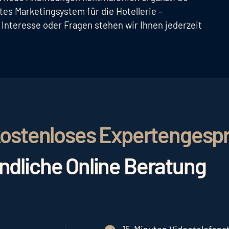
tes Marketingsystem für die Hotellerie –
i Interesse oder Fragen stehen wir Ihnen jederzeit
r kostenloses Expertengesp
indliche Online Beratung