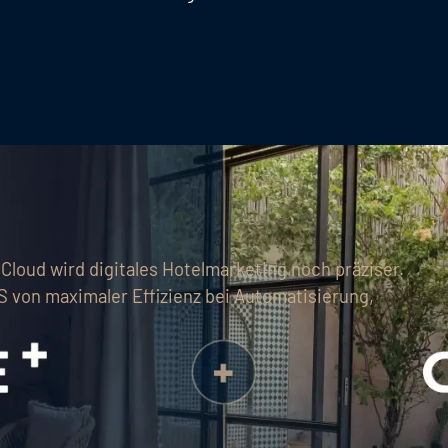
 Cloud wird digitales Hotelmarketing noch präziser.
S von maximaler Effizienz bei Automatisierung,