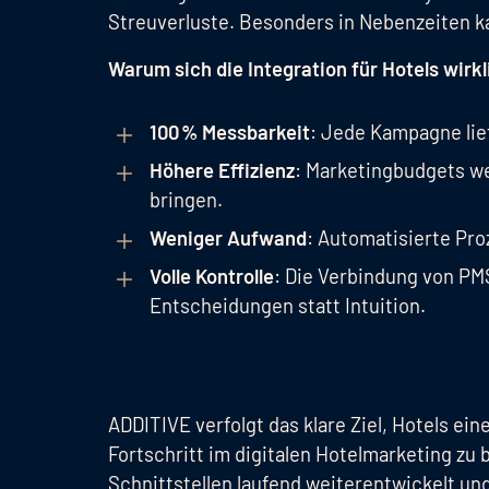
Streuverluste. Besonders in Nebenzeiten k
Warum sich die Integration für Hotels wirkl
100 % Messbarkeit
: Jede Kampagne lie
Höhere Effizienz
: Marketingbudgets we
bringen.
Weniger Aufwand
: Automatisierte Pro
Volle Kontrolle
: Die Verbindung von PM
Entscheidungen statt Intuition.
ADDITIVE verfolgt das klare Ziel, Hotels 
Fortschritt im digitalen Hotelmarketing z
Schnittstellen laufend weiterentwickelt un