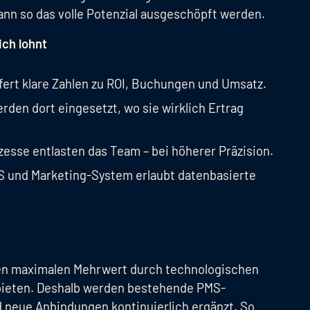
ann so das volle Potenzial ausgeschöpft werden.
ich lohnt
fert klare Zahlen zu ROI, Buchungen und Umsatz.
rden dort eingesetzt, wo sie wirklich Ertrag
zesse entlasten das Team – bei höherer Präzision.
S und Marketing-System erlaubt datenbasierte
einen maximalen Mehrwert durch technologischen
u bieten. Deshalb werden bestehende PMS-
d neue Anbindungen kontinuierlich ergänzt. So