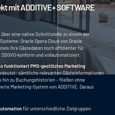
irekt mit ADDITIVE+ SOFTWARE
über eine native Schnittstelle zu einem der
ysteme: Oracle Opera Cloud von Oracle
tels ihre Gästedaten noch effizienter für
t, DSGVO-konform und vollautomatisiert.
So funktioniert PMS-gestütztes Marketing
bedeutet: sämtliche relevanten Gästeinformationen
s hin zu Buchungshistorien – fließen ohne
ierte Marketing-System von ADDITIVE. Daraus
Automation
für unterschiedliche Zielgruppen