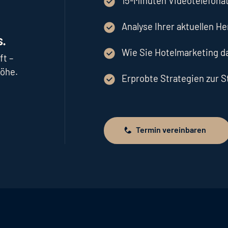
15-Minuten Videotelefonat
Analyse Ihrer aktuellen H
.
Wie Sie Hotelmarketing 
ft –
höhe.
Erprobte Strategien zur 
Termin vereinbaren
Termin vereinbaren