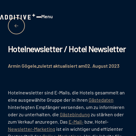
Menu
Close
Hotelnewsletter / Hotel Newsletter
Armin Gögele
zuletzt aktualisiert am
02. August 2023
Hotelnewsletter sind E-Mails, die Hotels gesammelt an
eine ausgewählte Gruppe der in ihren
Gästedaten
hinterlegten Empfänger versenden, um zu informieren
oder zu unterhalten, die
Gästebindung
zu stärken oder
zum Verkauf anzuregen. Das
E-Mail-
bzw. Hotel-
Newsletter-Marketing
ist ein wichtiger und effizienter