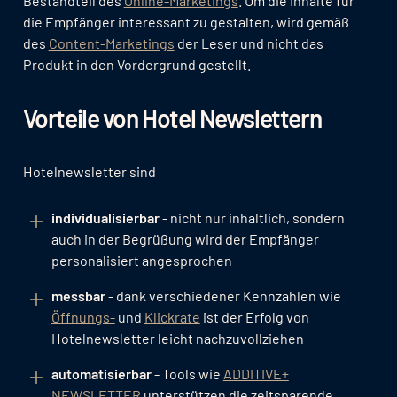
Bestandteil des
Online-Marketings
. Um die Inhalte für
die Empfänger interessant zu gestalten, wird gemäß
des
Content-Marketings
der Leser und nicht das
Produkt in den Vordergrund gestellt.
Vorteile von Hotel Newslettern
Hotelnewsletter sind
individualisierbar
- nicht nur inhaltlich, sondern
auch in der Begrüßung wird der Empfänger
personalisiert angesprochen
messbar
- dank verschiedener Kennzahlen wie
Öffnungs-
und
Klickrate
ist der Erfolg von
Hotelnewsletter leicht nachzuvollziehen
automatisierbar
- Tools wie
ADDITIVE+
NEWSLETTER
unterstützen die zeitsparende