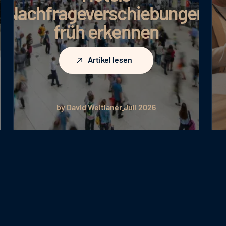
effizienterem
ungen
Budgeteinsatz
Artikel lesen
Artikel lesen
by Julia Hartig
Juli 2026