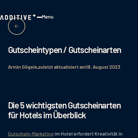
Menu
Close
Gutscheintypen / Gutscheinarten
Armin Gögele
zuletzt aktualisiert am
18. August 2023
Die 5 wichtigsten Gutscheinarten
für Hotels im Überblick
Gutschein-Marketing
im Hotel erfordert Kreativität in