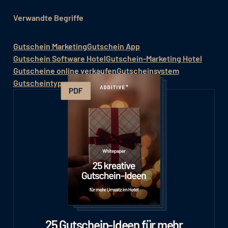
Verwandte Begriffe
Gutschein Marketing
Gutschein App
Gutschein Software Hotel
Gutschein-Marketing Hotel
Gutscheine online verkaufen
Gutscheinsystem
Gutscheintypen / Gutscheinarten
25 Gutschein-Ideen für mehr