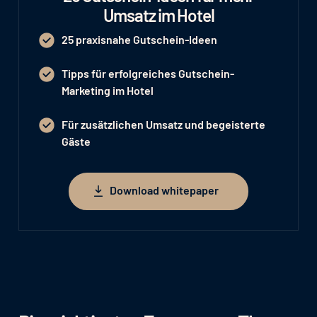
Umsatz im Hotel
25 praxisnahe Gutschein-Ideen
Tipps für erfolgreiches Gutschein-
Marketing im Hotel
Für zusätzlichen Umsatz und begeisterte
Gäste
Download whitepaper
Download whitepaper