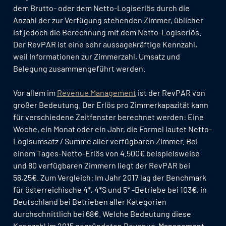
dem Brutto- oder dem Netto-Logiserlös durch die
Anzahl der zur Verfügung stehenden Zimmer, üblicher
ist jedoch die Berechnung mit dem Netto-Logiserlös.
Der RevPAR ist eine sehr aussagekräftige Kennzahl,
weil Informationen zur Zimmerzahl, Umsatz und
Belegung zusammengeführt werden.
Vor allem im
Revenue Management
ist der RevPAR von
großer Bedeutung. Der Erlös pro Zimmerkapazität kann
für verschiedene Zeitfenster berechnet werden: Eine
Woche, ein Monat oder ein Jahr, die Formel lautet Netto-
Logisumsatz / Summe aller verfügbaren Zimmer. Bei
einem Tages-Netto-Erlös von 4.500€ beispielsweise
und 80 verfügbaren Zimmern liegt der RevPAR bei
56,25€. Zum Vergleich: Im Jahr 2017 lag der Benchmark
für österreichische 4*, 4*S und 5* -Betriebe bei 103€, in
Deutschland bei Betrieben aller Kategorien
durchschnittlich bei 68€. Welche Bedeutung diese
Kennzahl im 2015 gegründeten Revenue-Management-