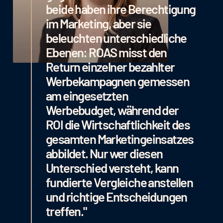
beide haben ihre Berechtigung
im Marketing, aber sie
beleuchten unterschiedliche
Ebenen: ROAS misst den
Return einzelner bezahlter
Werbekampagnen gemessen
am eingesetzten
Werbebudget, während der
ROI die Wirtschaftlichkeit des
gesamten Marketingeinsatzes
abbildet. Nur wer diesen
Unterschied versteht, kann
fundierte Vergleiche anstellen
und richtige Entscheidungen
treffen."