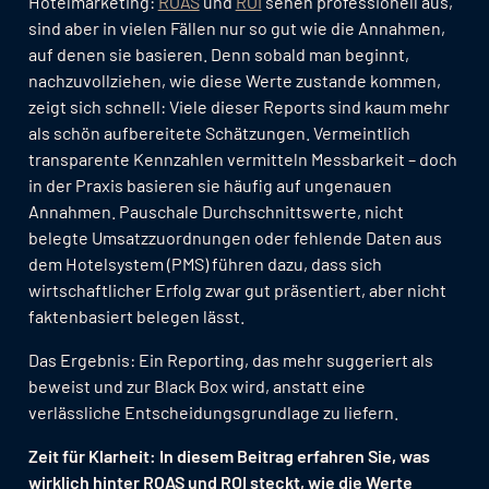
Hotelmarketing:
ROAS
und
ROI
sehen professionell aus,
sind aber in vielen Fällen nur so gut wie die Annahmen,
auf denen sie basieren. Denn sobald man beginnt,
nachzuvollziehen, wie diese Werte zustande kommen,
zeigt sich schnell: Viele dieser Reports sind kaum mehr
als schön aufbereitete Schätzungen. Vermeintlich
transparente Kennzahlen vermitteln Messbarkeit – doch
in der Praxis basieren sie häufig auf ungenauen
Annahmen. Pauschale Durchschnittswerte, nicht
belegte Umsatzzuordnungen oder fehlende Daten aus
dem Hotelsystem (PMS) führen dazu, dass sich
wirtschaftlicher Erfolg zwar gut präsentiert, aber nicht
faktenbasiert belegen lässt.
Das Ergebnis: Ein Reporting, das mehr suggeriert als
beweist und zur Black Box wird, anstatt eine
verlässliche Entscheidungsgrundlage zu liefern.
Zeit für Klarheit: In diesem Beitrag erfahren Sie, was
wirklich hinter ROAS und ROI steckt, wie die Werte