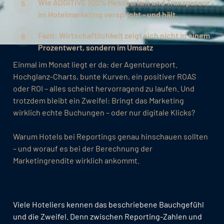
Wie ADDITIVE 100% Messbarkeit und Transparenz
im Hotelmarketing verspricht - und hält.
Fazit: Wirtschaftlichkeit zeigt sich nicht in einem
Prozentwert, sondern im Umsatz
Einmal im Monat liegt er da: der Agenturreport.
Hochglanz-Charts, bunte Kurven, ein positiver ROAS
oder ROI – alles scheint hervorragend zu laufen. Und
trotzdem bleibt ein Zweifel: Bringt das Marketing
wirklich echte Buchungen – oder nur digitale Klicks?
Warum Hotels bei Reportings genau hinschauen sollten
– und worauf es bei der Berechnung der
Marketingrendite wirklich ankommt.
Viele Hoteliers kennen das beschriebene Bauchgefühl
und die Zweifel. Denn zwischen Reporting-Zahlen und