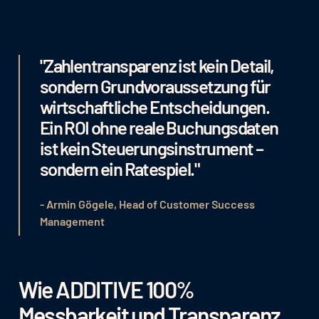
"Zahlentransparenz ist kein Detail,
sondern Grundvoraussetzung für
wirtschaftliche Entscheidungen.
Ein ROI ohne reale Buchungsdaten
ist kein Steuerungsinstrument –
sondern ein Ratespiel."
- Armin Gögele, Head of Customer Success
Management
Wie ADDITIVE 100%
Messbarkeit und Transparenz