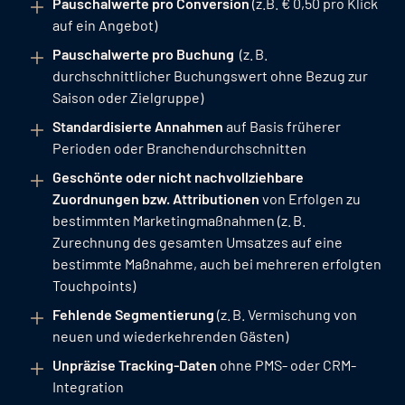
Pauschalwerte pro Conversion
(z.B. € 0,50 pro Klick
auf ein Angebot)
Pauschalwerte pro Buchung
(z. B.
durchschnittlicher Buchungswert ohne Bezug zur
Saison oder Zielgruppe)
Standardisierte Annahmen
auf Basis früherer
Perioden oder Branchendurchschnitten
Geschönte oder nicht nachvollziehbare
Zuordnungen bzw. Attributionen
von Erfolgen zu
bestimmten Marketingmaßnahmen (z. B.
Zurechnung des gesamten Umsatzes auf eine
bestimmte Maßnahme, auch bei mehreren erfolgten
Touchpoints)
Fehlende Segmentierung
(z. B. Vermischung von
neuen und wiederkehrenden Gästen)
Unpräzise Tracking-Daten
ohne PMS- oder CRM-
Integration