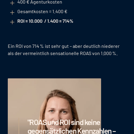
400 € Agenturkosten
Gesamtkosten = 1.400 €
ROI = 10.000 / 1.400 = 714%
Ein ROI von 714 % ist sehr gut – aber deutlich niederer
als der vermeintlich sensationelle ROAS von 1.000 %.
"ROAS und ROI sind keine
gegensätzlichen Kennzahlen –