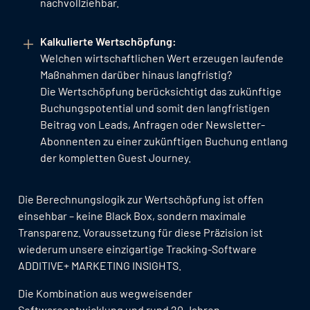
nachvollziehbar.
Kalkulierte Wertschöpfung:
Welchen wirtschaftlichen Wert erzeugen laufende
Maßnahmen darüber hinaus langfristig?
Die Wertschöpfung berücksichtigt das zukünftige
Buchungspotential und somit den langfristigen
Beitrag von Leads, Anfragen oder Newsletter-
Abonnenten zu einer zukünftigen Buchung entlang
der kompletten Guest Journey.
Die Berechnungslogik zur Wertschöpfung ist offen
einsehbar – keine Black Box, sondern maximale
Transparenz. Voraussetzung für diese Präzision ist
wiederum unsere einzigartige Tracking-Software
ADDITIVE+ MARKETING INSIGHTS.
Die Kombination aus wegweisender
Softwareentwicklung und rund 20 Jahren