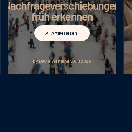
Nachfrageverschiebungen
früh erkennen
Artikel lesen
Artikel lesen
by David Weitlaner
Juli 2026