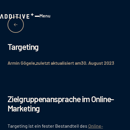
Menu
Close
Targeting
Armin Gögele
zuletzt aktualisiert am
30. August 2023
Zielgruppenansprache im Online-
Marketing
Targeting ist ein fester Bestandteil des
Online-