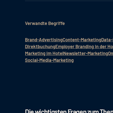
Verwandte Begriffe
Brand-Advertising
Content-Marketing
Data-
Direktbuchung
Employer Branding in der Hot
Marketing im Hotel
Newsletter-Marketing
On
Social-Media-Marketing
Die wichtigsten Fragen zum Th