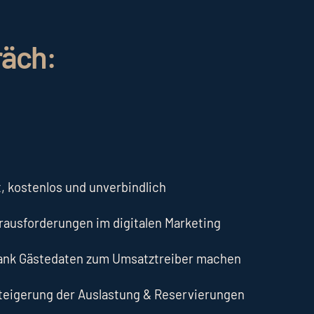
räch:
, kostenlos und unverbindlich
erausforderungen im digitalen Marketing
dank Gästedaten zum Umsatztreiber machen
Steigerung der Auslastung & Reservierungen