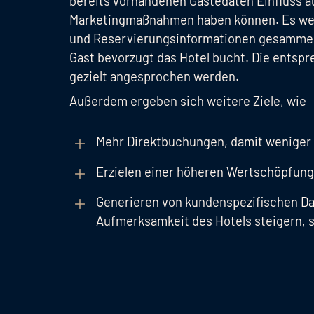
bereits vorhandenen Gästedaten Einfluss a
Marketingmaßnahmen haben können. Es werd
und Reservierungsinformationen gesammelt
Gast bevorzugt das Hotel bucht. Die entsp
gezielt angesprochen werden.
Außerdem ergeben sich weitere Ziele, wie
Mehr Direktbuchungen, damit weniger
Erzielen einer höheren Wertschöpfung
Generieren von kundenspezifischen Da
Aufmerksamkeit des Hotels steigern, 