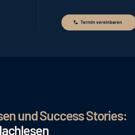
Termin vereinbaren
Termin vereinbaren
sen und Success Stories:
Nachlesen