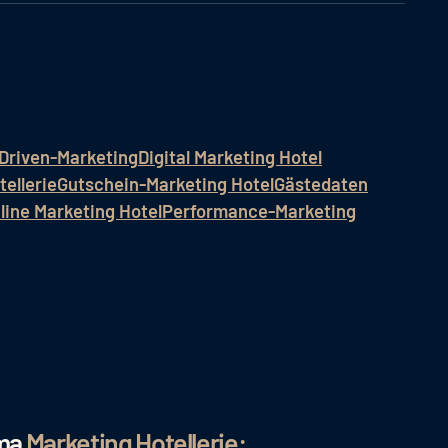
Driven-Marketing
Digital Marketing Hotel
ellerie
Gutschein-Marketing Hotel
Gästedaten
line Marketing Hotel
Performance-Marketing
ema
Marketing Hotellerie: