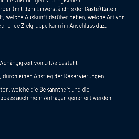
uf die zukünftigen strategischen
en (mit dem Einverständnis der Gäste) Daten
, welche Auskunft darüber geben, welche Art von
rechende Zielgruppe kann im Anschluss dazu
 Abhängigkeit von OTAs besteht
, durch einen Anstieg der Reservierungen
ten, welche die Bekanntheit und die
sodass auch mehr Anfragen generiert werden