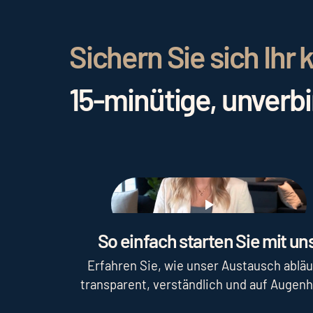
Sichern Sie sich Ih
15-minütige, unverb
Play
So einfach starten Sie mit uns
Erfahren Sie, wie unser Austausch abläu
transparent, verständlich und auf Augen