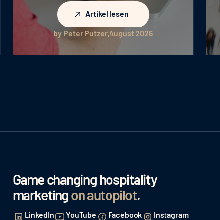
Artikel lesen
Artikel lesen
by Peter Putzer
August 2026
Game changing hospitality
marketing
on autopilot
.
LinkedIn
YouTube
Facebook
Instagram