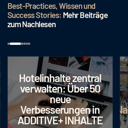
Best-Practices, Wissen und
Success Stories:
Mehr Beiträge
zum Nachlesen
Hotelinhalte zentral
verwalten: Über 50
neue
Verbesserungen in
Na
ADDITIVE+ INHALTE