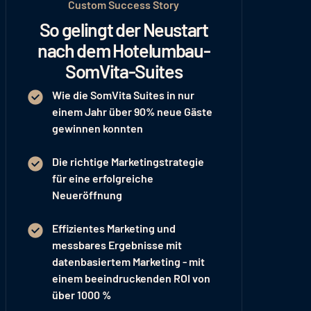
Custom Success Story
So gelingt der Neustart
nach dem Hotelumbau-
SomVita-Suites
Wie die SomVita Suites in nur
einem Jahr
über 90% neue Gäste
gewinnen konnten
Die richtige Marketingstrategie
für eine
erfolgreiche
Neueröffnung
Effizientes Marketing und
messbares Ergebnisse mit
datenbasiertem Marketing - mit
einem beeindruckenden
ROI von
über 1000 %