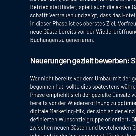
Betrieb stattfindet, spielt auch die aktive 
schafft Vertrauen und zeigt, dass das Hote
in dieser Phase ist es oberstes Ziel, Vorf
neue Gäste bereits vor der Wiedereröffnun
Buchungen zu generieren.
Neuerungen gezielt bewerben: S
Wer nicht bereits vor dem Umbau mit der 
begonnen hat, sollte dies spätestens währ
Phase empfiehlt sich der gezielte Einsatz 
bereits vor der Wiedereröffnung zu optimier
digitale Marketing-Mix, der sich an der einz
definierten Wunschzielgruppe orientiert.
zwischen neuen Gästen und bestehenden Gäs
oder sich in der Vergangenheit für das Hote