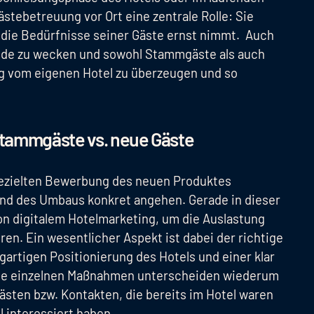
Gästebetreuung vor Ort eine zentrale Rolle: Sie
l die Bedürfnisse seiner Gäste ernst nimmt. Auch
reude zu wecken und sowohl Stammgäste als auch
g vom eigenen Hotel zu überzeugen und so
tammgäste vs. neue Gäste
gezielten Bewerbung des neuen Produktes
end des Umbaus konkret angehen. Gerade in dieser
von digitalem Hotelmarketing, um die Auslastung
en. Ein wesentlicher Aspekt ist dabei der richtige
igartigen Positionierung des Hotels und einer klar
 Die einzelnen Maßnahmen unterscheiden wiederum
ten bzw. Kontakten, die bereits im Hotel waren
l interessiert haben.