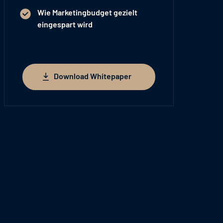
Wie
Marketingbudget gezielt
eingespart
wird
Download Whitepaper
Download Whitepaper