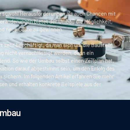
ie sowohl Herausforderungen als auch Chancen mit
Veränderungen bietet der Umbau die Möglichkeit,
und neue Gäste zu gewinnen.
t sehr beschäftigt, da man sich um die Baustelle
 nicht vernachlässigt werden, denn ein
end. So wie der Umbau selbst einen Zeitplan hat,
kation darauf abgestimmt sein, um den Erfolg des
 sichern. Im folgenden Artikel erfahren Sie mehr
sen und erhalten konkrete Beispiele aus der
 Umbau