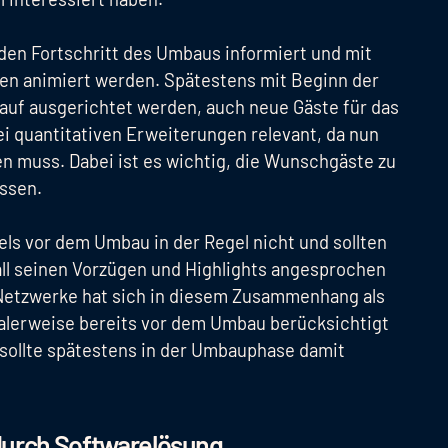
en Fortschritt des Umbaus informiert und mit
en animiert werden. Spätestens mit Beginn der
uf ausgerichtet werden, auch neue Gäste für das
ei quantitativen Erweiterungen relevant, da nun
en muss. Dabei ist es wichtig, die Wunschgäste zu
ssen.
ls vor dem Umbau in der Regel nicht und sollten
all seinen Vorzügen und Highlights angesprochen
 Netzwerke hat sich in diesem Zusammenhang als
ealerweise bereits vor dem Umbau berücksichtigt
l, sollte spätestens in der Umbauphase damit
durch Softwarelösung