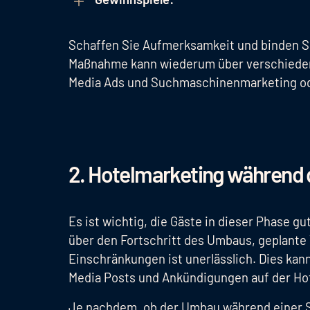
Schaffen Sie Aufmerksamkeit und binden Sie 
Maßnahme kann wiederum über verschiedene
Media Ads und Suchmaschinenmarketing ode
2. Hotelmarketing während
Es ist wichtig, die Gäste in dieser Phase g
über den Fortschritt des Umbaus, geplant
Einschränkungen ist unerlässlich. Dies kan
Media Posts und Ankündigungen auf der Hot
Je nachdem, ob der Umbau während einer S