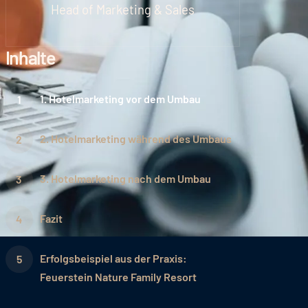
Head of Marketing & Sales
Inhalte
1. Hotelmarketing vor dem Umbau
2. Hotelmarketing während des Umbaus
3. Hotelmarketing nach dem Umbau
Fazit
Erfolgsbeispiel aus der Praxis:
Feuerstein Nature Family Resort