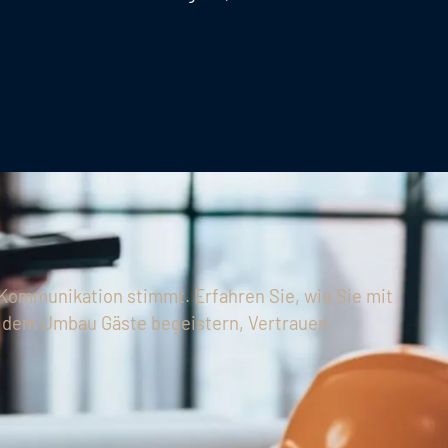
Kommunikation stimmt. Erfahren Sie, wie Sie mit
h dem Umbau Gäste begeistern, Vertrauen