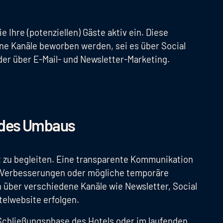
Ihre (potenziellen) Gäste aktiv ein. Diese
 Kanäle beworben werden, sei es über Social
r über E-Mail- und Newsletter-Marketing.
 des Umbaus
ut zu begleiten. Eine transparente Kommunikation
e Verbesserungen oder mögliche temporäre
n über verschiedene Kanäle wie Newsletter, Social
elwebsite erfolgen.
chließungsphase des Hotels oder im laufenden