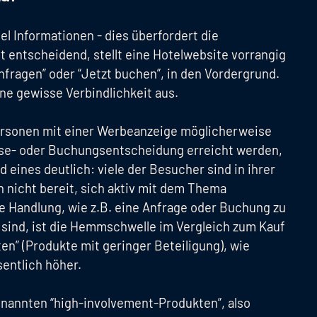
el Informationen - dies überfordert die
 entscheidend, stellt eine Hotelwebsite vorrangig
nfragen” oder “Jetzt buchen”, in den Vordergrund.
ne gewisse Verbindlichkeit aus.
Personen mit einer Werbeanzeige möglicherweise
ise- oder Buchungsentscheidung erreicht werden,
d eines deutlich: viele der Besucher sind in ihrer
 nicht bereit, sich aktiv mit dem Thema
e Handlung, wie z.B. eine Anfrage oder Buchung zu
 sind, ist die Hemmschwelle im Vergleich zum Kauf
n” (Produkte mit geringer Beteiligung), wie
entlich höher.
enannten “high-involvement-Produkten”, also