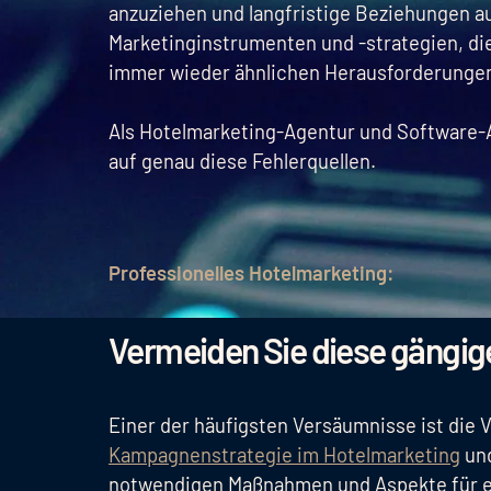
anzuziehen und langfristige Beziehungen au
Marketinginstrumenten und -strategien, di
immer wieder ähnlichen Herausforderungen
Als Hotelmarketing-Agentur und Software-An
auf genau diese Fehlerquellen.
Professionelles Hotelmarketing:
Vermeiden Sie diese gängig
Einer der häufigsten Versäumnisse ist die
Kampagnenstrategie im Hotelmarketing
und
notwendigen Maßnahmen und Aspekte für e