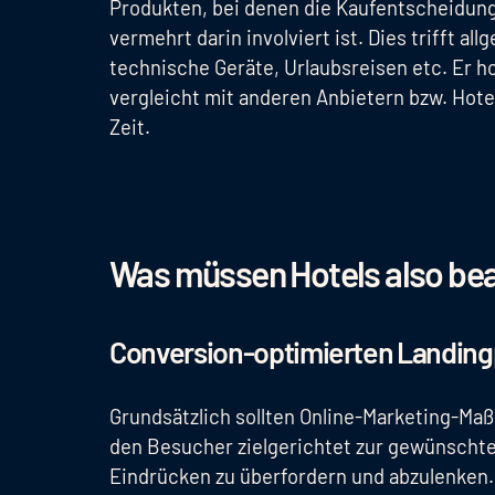
Produkten, bei denen die Kaufentscheidung
vermehrt darin involviert ist. Dies trifft a
technische Geräte, Urlaubsreisen etc. Er h
vergleicht mit anderen Anbietern bzw. Hot
Zeit.
Was müssen Hotels also be
Conversion-optimierten Landing
Grundsätzlich sollten Online-Marketing-Maß
den Besucher zielgerichtet zur gewünschten
Eindrücken zu überfordern und abzulenken.