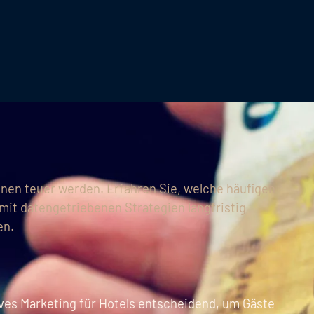
nen teuer werden. Erfahren Sie, welche häufigen
mit datengetriebenen Strategien langfristig
en.
ves Marketing für Hotels entscheidend, um Gäste