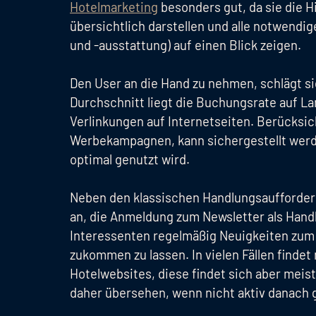
Hotelmarketing
besonders gut, da sie die H
übersichtlich darstellen und alle notwendi
und -ausstattung) auf einen Blick zeigen.
Den User an die Hand zu nehmen, schlägt si
Durchschnitt liegt die Buchungsrate auf La
Verlinkungen auf Internetseiten. Berücksic
Werbekampagnen, kann sichergestellt werd
optimal genutzt wird.
Neben den klassischen Handlungsaufforder
an, die Anmeldung zum Newsletter als Hand
Interessenten regelmäßig Neuigkeiten zum
zukommen zu lassen. In vielen Fällen finde
Hotelwebsites, diese findet sich aber meist
daher übersehen, wenn nicht aktiv danach 