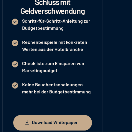
Schluss mit
Geldverschwendung
Schritt-für-Schritt-Anleitung zur
Budgetbestimmung
Rechenbeispiele mit konkreten
Werten aus der Hotelbranche
Checkliste zum Einsparen von
Marketingbudget
Keine Bauchentscheidungen
mehr bei der Budgetbestimmung
Download Whitepaper
Download Whitepaper