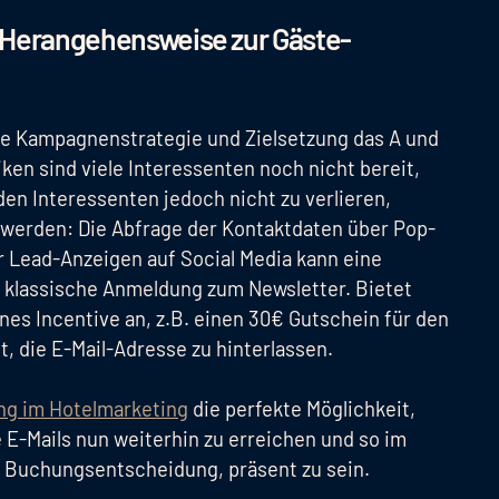
 Herangehensweise zur Gäste-
are Kampagnenstrategie und Zielsetzung das A und
en sind viele Interessenten noch nicht bereit,
en Interessenten jedoch nicht zu verlieren,
werden: Die Abfrage der Kontaktdaten über Pop-
 Lead-Anzeigen auf Social Media kann eine
e klassische Anmeldung zum Newsletter. Bietet
es Incentive an, z.B. einen 30€ Gutschein für den
t, die E-Mail-Adresse zu hinterlassen.
ng im Hotelmarketing
die perfekte Möglichkeit,
e E-Mails nun weiterhin zu erreichen und so im
r Buchungsentscheidung, präsent zu sein.