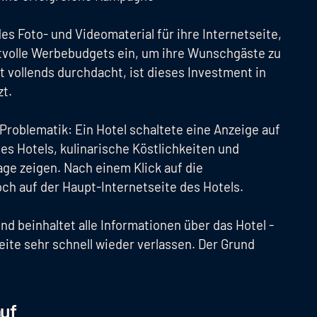
 Foto- und Videomaterial für ihre Internetseite,
tvolle Werbebudgets ein, um ihre Wunschgäste zu
t vollends durchdacht, ist dieses Investment in
zt.
 Problematik: Ein Hotel schaltete eine Anzeige auf
es Hotels, kulinarische Köstlichkeiten und
e zeigen. Nach einem Klick auf die
ch auf der Haupt-Internetseite des Hotels.
nd beinhaltet alle Informationen über das Hotel -
ite sehr schnell wieder verlassen. Der Grund
auf