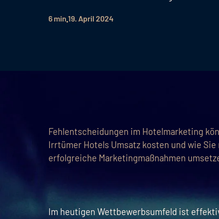
6 min
19. April 2024
Fehlentscheidungen im Hotelmarketing kön
Irrtümer Hotels Umsatz kosten und wie Sie 
erfolgreiche Marketingmaßnahmen umsetz
Im heutigen Wettbewerbsumfeld ist effekti