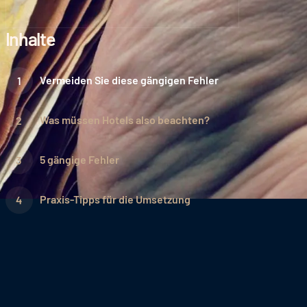
Inhalte
Vermeiden Sie diese gängigen Fehler
Was müssen Hotels also beachten?
5 gängige Fehler
Praxis-Tipps für die Umsetzung