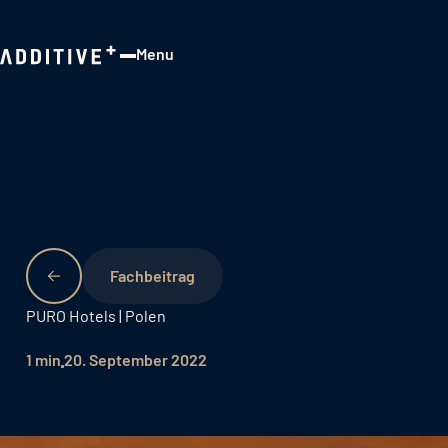
Menu
Close
Fachbeitrag
PURO Hotels | Polen
1 min
20. September 2022