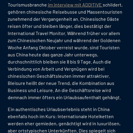
Tourismusbranche
im Interview mit ADDITIVE
schildert,
gehören chinesische Reisebusse und Massentouristen
zunehmend der Vergangenheit an. Chinesische Gäste
reisen öfter und bleiben länger, dies bestätigt der
International Travel Monitor. Während früher vor allem
zum Chinesischen Neujahr und während der Goldenen
Woche Anfang Oktober verreist wurde, sind Touristen
aus China heute das ganze Jahr unterwegs,
durchschnittlich bleiben sie 8 bis 9 Tage. Auch die
Verbindung von Arbeit und Vergnügen wird bei
chinesischen Geschäftsleuten immer attraktiver.
Bleisure heißt der neue Trend, die Kombination aus
Business und Leisure. An die Geschäftsreise wird
demnach immer öfters ein Urlaubsaufenthalt gehängt.
Ein authentisches Urlaubserlebnis steht in China
ebenfalls hoch im Kurs: Internationale Hotelketten
werden eher gemieden, genächtigt wird in luxuriösen,
aber ortstypischen Unterkünften. Dies spiegelt sich