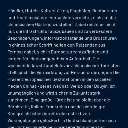
Händler, Hotels, Kulturstätten, Flughäfen, Restaurants
und Tourismusämter versuchen vermehrt, sich auf die
chinesischen Gäste einzustellen. Dabei reicht es nicht
nur, die Infrastruktur auszubauen und zu verbessern.
Beschilderungen, Informationsstände und Broschüren
in chinesischer Schrift helfen den Reisenden aus
Fernost dabei, sich in Europa zurechtzufinden und
sorgen für einen angenehmen Aufenthalt. Die
wachsende Anzahl und Relevanz chinesischer Touristen
stellt auch die Vermarktung vor Herausforderungen: Die
Präsenz europäischer Destinationen in den sozialen
Medien Chinas - sei es WeChat, Weibo oder Douyin, ist
unumgänglich und wird sicher in Zukunft stark
zunehmen. Eine große Hürde ist und bleibt aber die
Bürokratie. Italien, Frankreich und das Vereinigte
Königreich haben bereits die restriktiven
Visaregelungen gelockert, in Deutschland gelten nach
wie vor beschwerliche Einreisebedingungen für