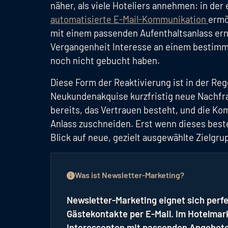
näher, als viele Hoteliers annehmen: in de
automatisierte E-Mail-Kommunikation
ermö
mit einem passenden Aufenthaltsanlass ern
Vergangenheit Interesse an einem bestimm
noch nicht gebucht haben.
Diese Form der Reaktivierung ist in der Rege
Neukundenakquise kurzfristig neue Nachfr
bereits, das Vertrauen besteht, und die Kom
Anlass zuschneiden. Erst wenn dieses beste
Blick auf neue, gezielt ausgewählte Zielgr
Was ist Newsletter-Marketing?
Newsletter-Marketing eignet sich perf
Gästekontakte per E-Mail. Im Hotelmark
Interessenten mit passenden Angeboten 