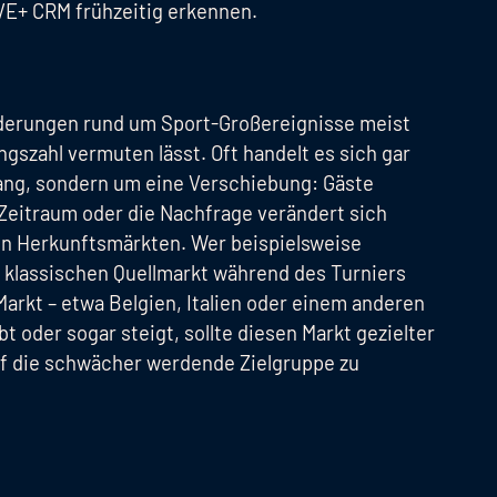
VE+ CRM frühzeitig erkennen.
derungen rund um Sport-Großereignisse meist
ungszahl vermuten lässt. Oft handelt es sich gar
ang, sondern um eine Verschiebung: Gäste
 Zeitraum oder die Nachfrage verändert sich
en Herkunftsmärkten. Wer beispielsweise
m klassischen Quellmarkt während des Turniers
arkt – etwa Belgien, Italien oder einem anderen
t oder sogar steigt, sollte diesen Markt gezielter
uf die schwächer werdende Zielgruppe zu