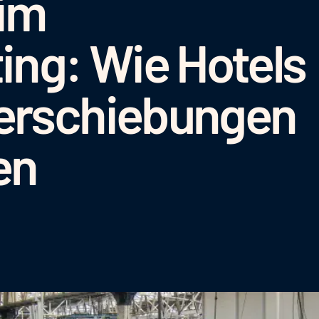
 im
ing: Wie Hotels
erschiebungen
en