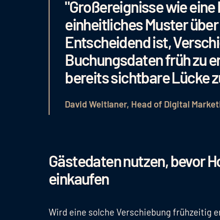
"Großereignisse wie eine
einheitliches Muster über
Entscheidend ist, Versch
Buchungsdaten früh zu erk
bereits sichtbare Lücke z
David Weitlaner, Head of Digital Market
Gästedaten nutzen, bevor H
einkaufen
Wird eine solche Verschiebung frühzeitig er