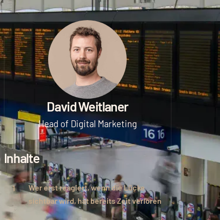
David Weitlaner
Head of Digital Marketing
Inhalte
Wer erst reagiert, wenn die Lücke
sichtbar wird, hat bereits Zeit verloren