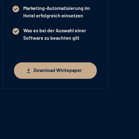
Marketing-Automatisierung im
Hotel erfolgreich einsetzen
Was es bei der Auswahl einer
Software zu beachten gilt
Download Whitepaper
Download Whitepaper