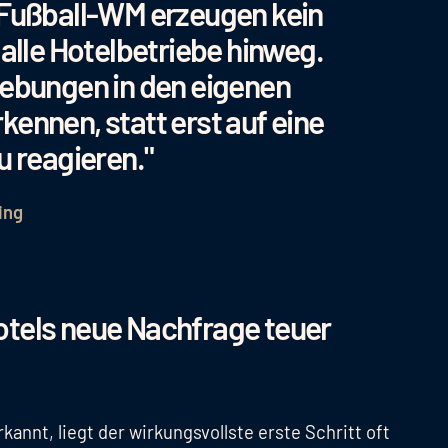
 Fußball-WM erzeugen kein
 alle Hotelbetriebe hinweg.
iebungen in den eigenen
ennen, statt erst auf eine
u reagieren."
ing
otels neue Nachfrage teuer
kannt, liegt der wirkungsvollste erste Schritt oft