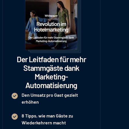
Der Leitfaden für mehr
Stammgäste dank
Marketing-
Automatisierung
Den Umsatz pro Gast gezielt
erhöhen
8 Tipps, wie man Gäste zu
Wiederkehrern macht