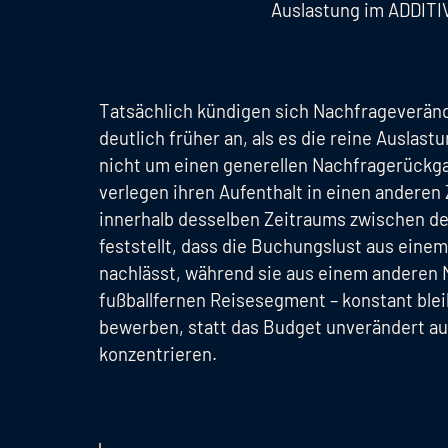
Auslastung im ADDITI
Tatsächlich kündigen sich Nachfrageverän
deutlich früher an, als es die reine Auslast
nicht um einen generellen Nachfragerückg
verlegen ihren Aufenthalt in einen anderen
innerhalb desselben Zeitraums zwischen d
feststellt, dass die Buchungslust aus eine
nachlässt, während sie aus einem anderen M
fußballfernen Reisesegment – konstant bleib
bewerben, statt das Budget unverändert a
konzentrieren.