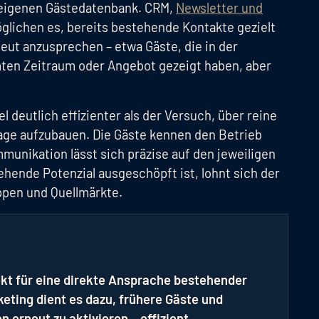
r eigenen Gästedatenbank. CRM,
Newsletter und
glichen es, bereits bestehende Kontakte gezielt
eut anzusprechen – etwa Gäste, die in der
ten Zeitraum oder Angebot gezeigt haben, aber
l deutlich effizienter als der Versuch, über reine
age aufzubauen. Die Gäste kennen den Betrieb
munikation lässt sich präzise auf den jeweiligen
hende Potenzial ausgeschöpft ist, lohnt sich der
uppen und Quellmärkte.
ekt für eine direkte Ansprache bestehender
eting dient es dazu, frühere Gäste und
erneut zu aktivieren – effizient,