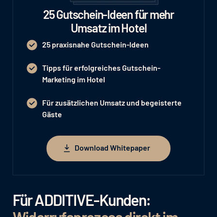
25 Gutschein-Ideen für mehr
Umsatz im Hotel
25 praxisnahe Gutschein-Ideen
Tipps für erfolgreiches Gutschein-
Marketing im Hotel
Für zusätzlichen Umsatz und begeisterte
Gäste
Download Whitepaper
Download Whitepaper
Für ADDITIVE-Kunden:
Widerrufsprozess direkt im