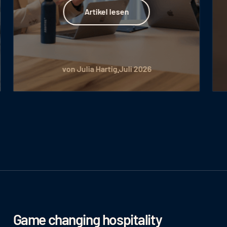
Artikel lesen
Artikel lesen
von Julia Hartig
Juli 2026
Game changing hospitality