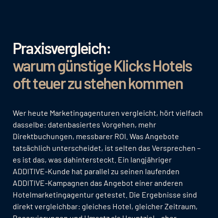
Praxisvergleich:
warum günstige Klicks Hotels
oft teuer zu stehen kommen
Wer heute Marketingagenturen vergleicht, hört vielfach
dasselbe: datenbasiertes Vorgehen, mehr
Direktbuchungen, messbarer ROI. Was Angebote
tatsächlich unterscheidet, ist selten das Versprechen –
es ist das, was dahintersteckt. Ein langjähriger
ADDITIVE-Kunde hat parallel zu seinen laufenden
ADDITIVE-Kampagnen das Angebot einer anderen
Hotelmarketingagentur getestet. Die Ergebnisse sind
direkt vergleichbar: gleiches Hotel, gleicher Zeitraum,
Reservierungen und Umsatz als Hauptziel – aber