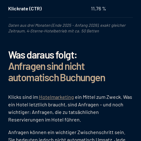
Klickrate (CTR)
11,76 %
Daten aus drei Monaten (Ende 2025 - Anfang 2026), exakt gleicher
Zeitraum, 4-Sterne-Hotelbetrieb mit ca. 50 Betten
Was daraus folgt:
Anfragen sind nicht
automatisch Buchungen
Klicks sind im
Hotelmarketing
ein Mittel zum Zweck. Was
ein Hotel letztlich braucht, sind Anfragen – und noch
wichtiger: Anfragen, die zu tatsächlichen
Reservierungen im Hotel führen.
Anfragen können ein wichtiger Zwischenschritt sein.
Sie bedeuten jedoch nicht automatisch Umsatz. Jede