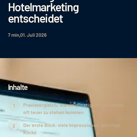
Hotelmarketing
entscheidet
7 min
01. Juli 2026
Inhalte
Praxisvergleich: warum günstige Klicks Hotels
oft teuer zu stehen kommen
Der erste Blick: viele Impressionen, günstige
Klicks