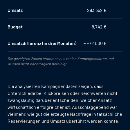
Umsatz
293.352 €
Budget
8.742 €
Umsatzdifferenz (in drei Monaten)
+ ~72.000 €
Die gezeigten Zahlen stammen aus realen Kampagnendaten und
wurden nicht nachträglich bereinigt.
Die analysierten Kampagnendaten zeigen, dass
Unterschiede bei Klickpreisen oder Reichweiten nicht
zwangsläufig darüber entscheiden, welcher Ansatz
wirtschaftlich erfolgreicher ist. Ausschlaggebend war
vielmehr, wie gut die erzeugte Nachfrage in tatsächliche
Reservierungen und Umsatz überführt werden konnte.