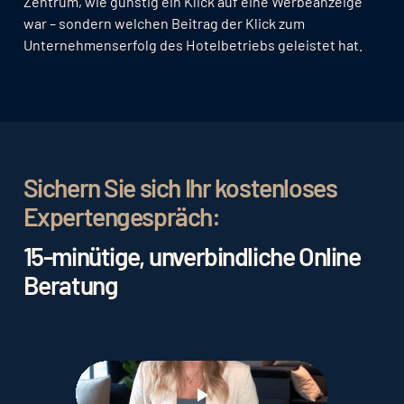
Zentrum, wie günstig ein Klick auf eine Werbeanzeige
war – sondern welchen Beitrag der Klick zum
Unternehmenserfolg des Hotelbetriebs geleistet hat.
Sichern Sie sich Ihr kostenloses
Expertengespräch:
15-minütige, unverbindliche Online
Beratung