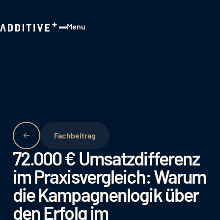
Menu
Close
Fachbeitrag
72.000 € Umsatzdifferenz
im Praxisvergleich:
Warum
die Kampagnenlogik über
den Erfolg im