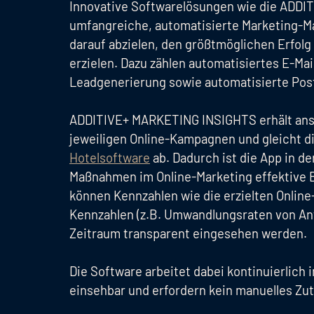
Innovative Softwarelösungen wie die ADD
umfangreiche, automatisierte Marketing-Ma
darauf abzielen, den größtmöglichen Erfolg
erzielen. Dazu zählen automatisiertes E-Ma
Leadgenerierung sowie automatisierte Post
ADDITIVE+ MARKETING INSIGHTS erhält ansc
jeweiligen Online-Kampagnen und gleicht d
Hotelsoftware
ab. Dadurch ist die App in d
Maßnahmen im Online-Marketing effektive
können Kennzahlen wie die erzielten Onlin
Kennzahlen (z.B. Umwandlungsraten von An
Zeitraum transparent eingesehen werden.
Die Software arbeitet dabei kontinuierlich
einsehbar und erfordern kein manuelles Zut