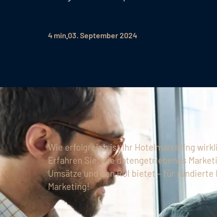
4 min
03. September 2024
Wie erfolgreich ist Ihr Hotelmarketing wirkl
Erfahren Sie, wie datengetriebenes Marketi
Umsätze und den ROI bietet – für fundierte
Marketing!