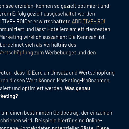
sse erzielen, können so gezielt optimiert und
erem Erfolg gezielt ausgeschaltet werden
DITIVE+ ROIDer erwirtschaftete
ADDITIVE+ ROI
muniziert und lässt Hoteliers am effizientesten
Marketing wirklich auszahlen: Die Kennzahl ist
 berechnet sich als Verhältnis des
ertschöpfung
zum Werbebudget und den
deuten, dass 10 Euro an Umsatz und Wertschöpfung
Durch diesen Wert können Marketing-Maßnahmen
lysiert und optimiert werden.
Was genau
rketing?
h um einen bestimmten Geldbetrag, der einzelnen
hrieben wird. Beispiele hierfür sind Online-
wonnene Kontaktdaten potenzieller Gäste. Diese