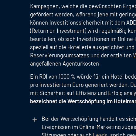
Kampagnen, welche die gewünschten Ergebni
gefördert werden, während jene mit gering
können.Investitionssicherheit mit dem AD
(Return on Investment) wird regelmäßig kom
beurteilen, ob sich Investitionen im Online-
speziell auf die Hotellerie ausgerichtet und
Reservierungsumsatzes und der erzielten
W
angefallenen Agenturkosten.
Ein ROI von 1000 % würde für ein Hotel be
pro investiertem Euro generiert werden. 
mit Sicherheit auf Effizienz und Erfolg ana
bezeichnet die Wertschöpfung im Hotelma
Bei der Wertschöpfung handelt es sic
Ereignissen im Online-Marketing zugesc
Sitzungen oder auch
Leads
, sprich ge