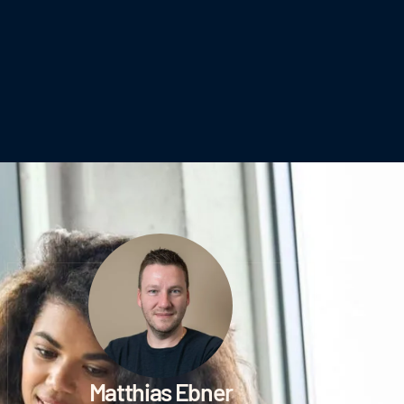
Matthias Ebner