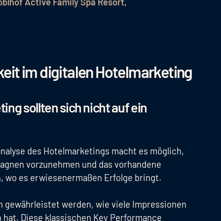
oblhof Active Family Spa Resort,
eit im digitalen Hotelmarketing
ng sollten sich nicht auf ein
analyse des Hotelmarketings macht es möglich,
pagnen vorzunehmen und das vorhandene
, wo es erwiesenermaßen Erfolge bringt.
in gewährleistet werden, wie viele Impressionen
n hat. Diese klassischen Key Performance