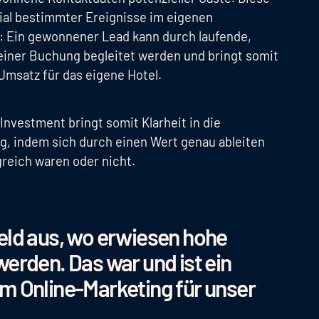
zial bestimmter Ereignisse im eigenen
: Ein gewonnener Lead kann durch laufende,
einer Buchung begleitet werden und bringt somit
msatz für das eigene Hotel.
Investment bringt somit Klarheit in die
, indem sich durch einen Wert genau ableiten
greich waren oder nicht.
eld aus, wo erwiesen hohe
erden. Das war und ist ein
m Online-Marketing für unser