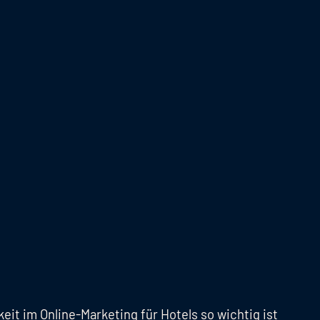
it im Online-Marketing für Hotels so wichtig ist