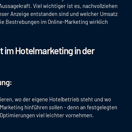
Aussagekraft. Viel wichtiger ist es, nachvollziehen
ieser Anzeige entstanden sind und welcher Umsatz
die Bestrebungen im Online-Marketing wirklich
t im Hotelmarketing in der
ung:
inieren, wo der eigene Hotelbetrieb steht und wo
Marketing hinführen sollen - denn an festgelegten
 Optimierungen viel leichter vornehmen.