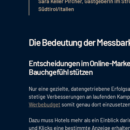
Sara Keller Pircher, Gastgeberin im Str
Südtirol/Italien
Die Bedeutung der Messbark
Entscheidungen im Online-Marketi
Bauchgefühl stützen
Nur eine gezielte, datengetriebene Erfolgs
stetige Verbesserungen an laufenden Kam
Werbebudget
somit genau dort einzusetzen
Dazu muss Hotels mehr als ein Einblick dar
und Klicks eine bestimmte Anzeige erhalte