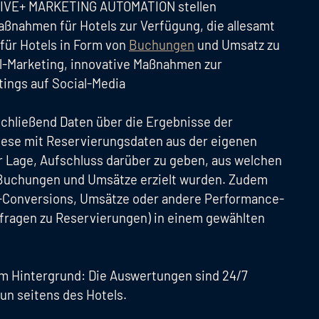
ITIVE+ MARKETING AUTOMATION stellen
ßnahmen für Hotels zur Verfügung, die allesamt
 für Hotels in Form von
Buchungen
und Umsatz zu
il-Marketing, innovative Maßnahmen zur
ings auf Social-Media
hließend Daten über die Ergebnisse der
iese mit Reservierungsdaten aus der eigenen
er Lage, Aufschluss darüber zu geben, aus welchen
 Buchungen und Umsätze erzielt wurden. Zudem
e-Conversions, Umsätze oder andere Performance-
fragen zu Reservierungen) in einem gewählten
 im Hintergrund: Die Auswertungen sind 24/7
un seitens des Hotels.