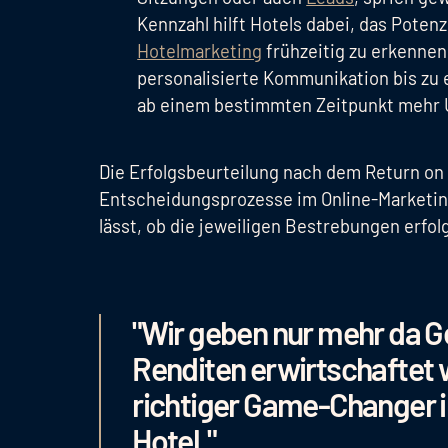
Kennzahl hilft Hotels dabei, das Poten
Hotelmarketing
frühzeitig zu erkennen
personalisierte Kommunikation bis zu 
ab einem bestimmten Zeitpunkt mehr U
Die Erfolgsbeurteilung nach dem Return on 
Entscheidungsprozesse im Online-Marketing
lässt, ob die jeweiligen Bestrebungen erfol
"Wir geben nur mehr da G
Renditen erwirtschaftet w
richtiger Game-Changer i
Hotel."