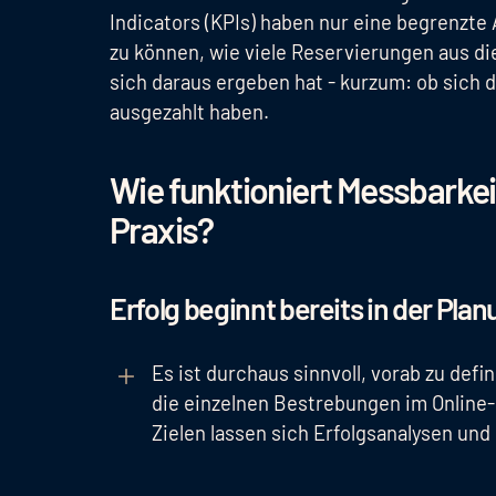
Indicators (KPIs) haben nur eine begrenzte 
zu können, wie viele Reservierungen aus d
sich daraus ergeben hat - kurzum: ob sich 
ausgezahlt haben.
Wie funktioniert Messbarkei
Praxis?
Erfolg beginnt bereits in der Plan
Es ist durchaus sinnvoll, vorab zu def
die einzelnen Bestrebungen im Online-
Zielen lassen sich Erfolgsanalysen und