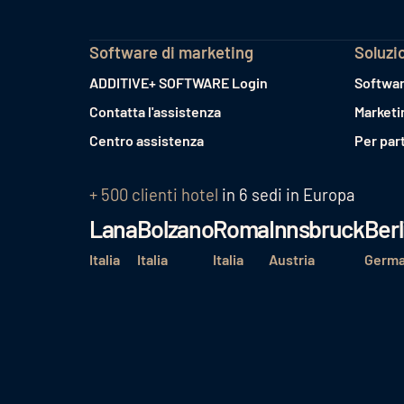
Software di marketing
Soluzi
ADDITIVE+ SOFTWARE Login
Softwar
Contatta l'assistenza
Marketi
Centro assistenza
Per par
+ 500 clienti hotel
in 6 sedi in Europa
Lana
Bolzano
Roma
Innsbruck
Berl
Italia
Italia
Italia
Austria
Germa