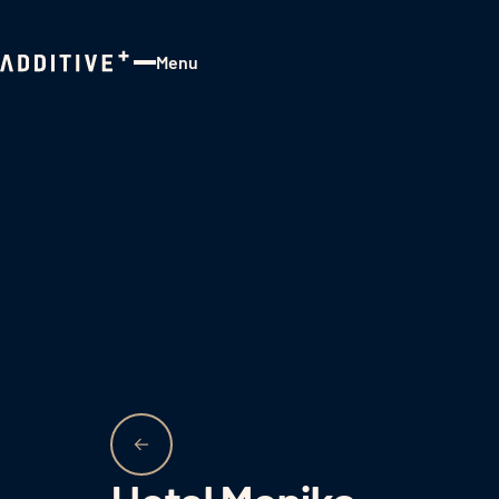
Menu
Close