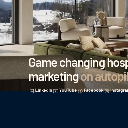
Game changing hospi
marketing
on autopi
LinkedIn
YouTube
Facebook
Instagr