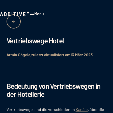
Menu
Close
Vertriebswege Hotel
Armin Gögele
zuletzt aktualisiert am
13 März 2023
Bedeutung von Vertriebswegen in
der Hotellerie
Vertriebswege sind die verschiedenen
Kanäle
, über die