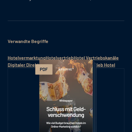
Verwandte Begriffe
Hotelvermarktung
Hotelvertrieb
Hotel Vertriebskanäle
Digitaler Direktvertrieb im Hotel
Direktvertrieb Hotel