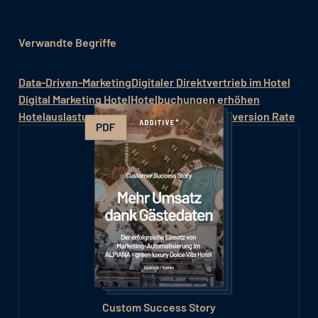
Verwandte Begriffe
Data-Driven-Marketing
Digitaler Direktvertrieb im Hotel
Digital Marketing Hotel
Hotelbuchungen erhöhen
Hotelauslastung steigern
Conversion / Conversion Rate
Custom Success Story