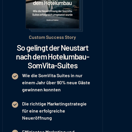
Custom Success Story
So gelingt der Neustart
nach dem Hotelumbau-
SomVita-Suites
Wie die SomVita Suites in nur
einem Jahr
über 90% neue Gäste
gewinnen konnten
Die richtige Marketingstrategie
für eine
erfolgreiche
Neueröffnung
Effizientes Marketing und