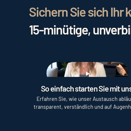
Sichern Sie sich Ih
15-minütige, unverb
Play
So einfach starten Sie mit uns
Erfahren Sie, wie unser Austausch abläu
transparent, verständlich und auf Augen