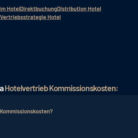
 im Hotel
Direktbuchung
Distribution Hotel
Vertriebsstrategie Hotel
ma
Hotelvertrieb Kommissionskosten:
 Kommissionskosten?
eting, Sichtbarkeit und Reichweite, um Hotels potenzie