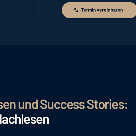
Termin vereinbaren
Termin vereinbaren
sen und Success Stories:
Nachlesen