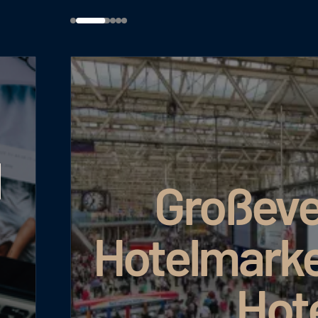
Großevents i
Hotelmarketing:
Hotels