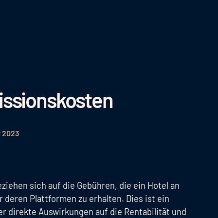
issionskosten
r 2023
ziehen sich auf die Gebühren, die ein Hotel an
deren Plattformen zu erhalten. Dies ist ein
r direkte Auswirkungen auf die Rentabilität und