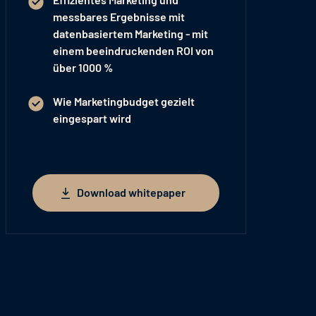
messbares Ergebnisse mit
datenbasiertem Marketing - mit
einem beeindruckenden
ROI von
über 1000 %
Wie
Marketingbudget gezielt
eingespart
wird
Download whitepaper
Download whitepaper