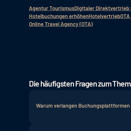
Agentur Tourismus
Digitaler Direktvertrieb
Hotelbuchungen erhöhen
Hotelvertrieb
OTA 
Online Travel Agency (OTA)
Die häufigsten Fragen zum The
Warum verlangen Buchungsplattformen
Buchungsplattformen investieren in Mark