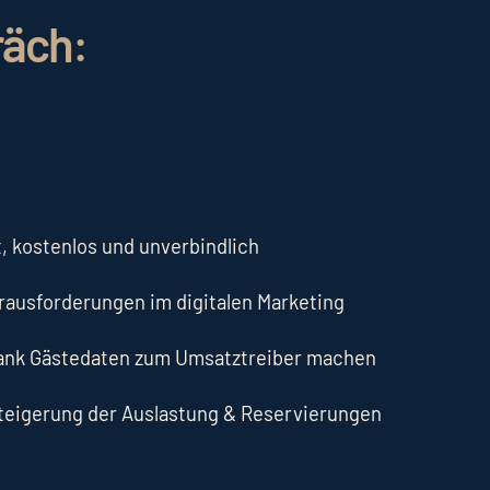
räch:
, kostenlos und unverbindlich
erausforderungen im digitalen Marketing
dank Gästedaten zum Umsatztreiber machen
Steigerung der Auslastung & Reservierungen