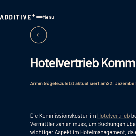
Menu
Close
Hotelvertrieb Komm
Armin Gögele
zuletzt aktualisiert am
22. Dezembe
Die Kommissionskosten im
Hotelvertrieb
be
Vermittler zahlen muss, um Buchungen über 
wichtiger Aspekt im Hotelmanagement, da e