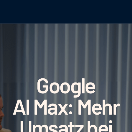
Google
Max: Mehr
satz bei