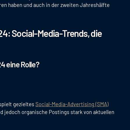
ren haben und auch in der zweiten Jahreshälfte
24: Social-Media-Trends, die
4 eine Rolle?
pielt gezieltes
Social-Media-Advertising (SMA)
d jedoch organische Postings stark von aktuellen