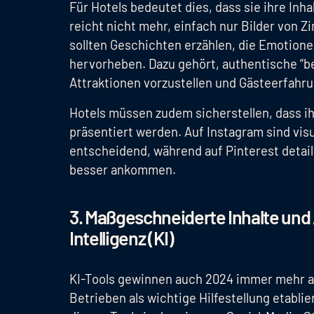
Für Hotels bedeutet dies, dass sie ihre In
reicht nicht mehr, einfach nur Bilder von 
sollten Geschichten erzählen, die Emotione
hervorheben. Dazu gehört, authentische “be
Attraktionen vorzustellen und Gästeerfahru
Hotels müssen zudem sicherstellen, dass ih
präsentiert werden. Auf Instagram sind vis
entscheidend, während auf Pinterest detail
besser ankommen.
3. Maßgeschneiderte Inhalte und 
Intelligenz (KI)
KI-Tools gewinnen auch 2024 immer mehr an 
Betrieben als wichtige Hilfestellung etablie