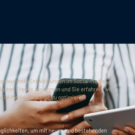
s bedeutende Entwicklungen im Social-Media-
htigsten Trends zusammen und Sie erfahren, wie
cial-Media-Strategie zu optimieren.
 Möglichkeiten, um mit neuen und bestehenden