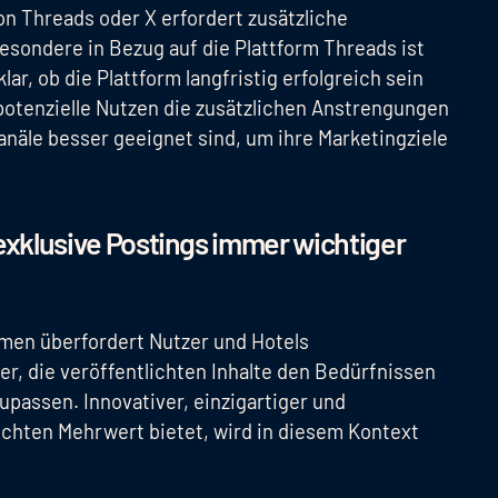
on Threads oder X erfordert zusätzliche
sondere in Bezug auf die Plattform Threads ist
ar, ob die Plattform langfristig erfolgreich sein
 potenzielle Nutzen die zusätzlichen Anstrengungen
anäle besser geeignet sind, um ihre Marketingziele
exklusive Postings immer wichtiger
rmen überfordert Nutzer und Hotels
r, die veröffentlichten Inhalte den Bedürfnissen
upassen. Innovativer, einzigartiger und
echten Mehrwert bietet, wird in diesem Kontext