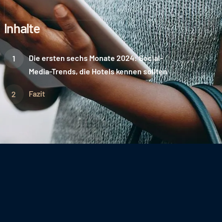
Inhalte
Die ersten sechs Monate 2024: Social-
Media-Trends, die Hotels kennen sollten
Fazit