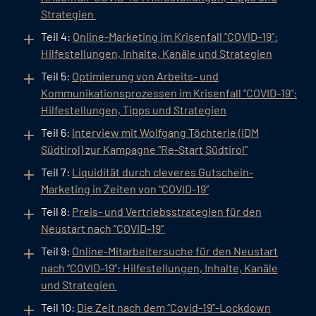
Strategien
Teil 4:
Online-Marketing im Krisenfall “COVID-19”:
Hilfestellungen, Inhalte, Kanäle und Strategien
Teil 5:
Optimierung von Arbeits- und
Kommunikationsprozessen im Krisenfall “COVID-19”:
Hilfestellungen, Tipps und Strategien
Teil 6:
Interview mit Wolfgang Töchterle (IDM
Südtirol) zur Kampagne "Re-Start Südtirol"
Teil 7:
Liquidität durch cleveres Gutschein-
Marketing in Zeiten von “COVID-19”
Teil 8:
Preis- und Vertriebsstrategien für den
Neustart nach “COVID-19”
Teil 9:
Online-Mitarbeitersuche für den Neustart
nach “COVID-19”: Hilfestellungen, Inhalte, Kanäle
und Strategien
Teil 10:
Die Zeit nach dem “Covid-19”-Lockdown