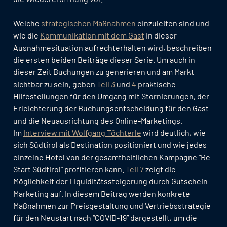
Welche
strategischen Maßnahmen
einzuleiten sind und
wie die
Kommunikation mit dem Gast
in dieser
Ausnahmesituation aufrechterhalten wird, beschreiben
die ersten beiden Beiträge dieser Serie. Um auch in
dieser Zeit Buchungen zu generieren und am Markt
sichtbar zu sein, geben
Teil 3
und
4
praktische
Hilfestellungen für den Umgang mit Stornierungen, der
Erleichterung der Buchungsentscheidung für den Gast
und die Neuausrichtung des Online-Marketings.
Im
Interview mit Wolfgang Töchterle
wird deutlich, wie
sich Südtirol als Destination positioniert und wie jedes
einzelne Hotel von der gesamtheitlichen Kampagne “Re-
Start Südtirol” profitieren kann.
Teil 7
zeigt die
Möglichkeit der Liquiditätssteigerung durch Gutschein-
Marketing auf. In diesem Beitrag werden konkrete
Maßnahmen zur Preisgestaltung und Vertriebsstrategie
für den Neustart nach “COVID-19” dargestellt, um die