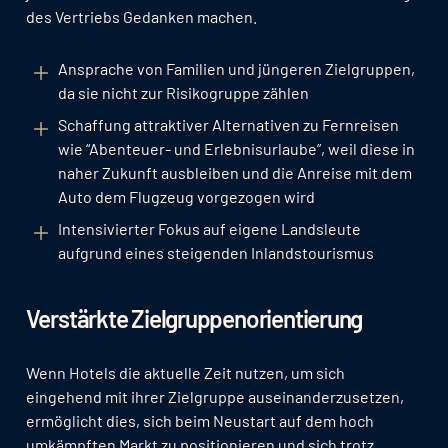
des Vertriebs Gedanken machen.
Ansprache von Familien und jüngeren Zielgruppen,
da sie nicht zur Risikogruppe zählen
Schaffung attraktiver Alternativen zu Fernreisen
wie “Abenteuer- und Erlebnisurlaube”, weil diese in
naher Zukunft ausbleiben und die Anreise mit dem
Auto dem Flugzeug vorgezogen wird
Intensivierter Fokus auf eigene Landsleute
aufgrund eines steigenden Inlandstourismus
Verstärkte Zielgruppenorientierung
Wenn Hotels die aktuelle Zeit nutzen, um sich
eingehend mit ihrer Zielgruppe auseinanderzusetzen,
ermöglicht dies, sich beim Neustart auf dem hoch
umkämpften Markt zu positionieren und sich trotz