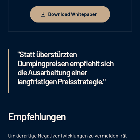
Download Whitepaper
Download Whitepaper
"Statt überstürzten
Dumpingpreisen empfiehlt sich
die Ausarbeitung einer
langfristigen Preisstrategie."
Empfehlungen
Um derartige Negativentwicklungen zu vermeiden, rät