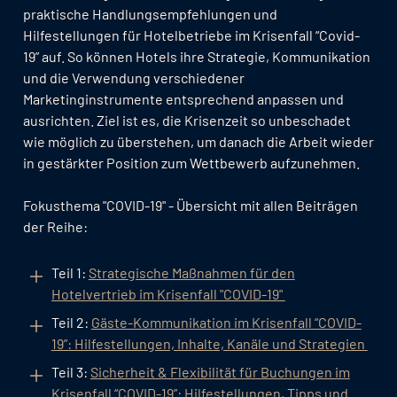
praktische Handlungsempfehlungen und
Hilfestellungen für Hotelbetriebe im Krisenfall “Covid-
19” auf. So können Hotels ihre Strategie, Kommunikation
und die Verwendung verschiedener
Marketinginstrumente entsprechend anpassen und
ausrichten. Ziel ist es, die Krisenzeit so unbeschadet
wie möglich zu überstehen, um danach die Arbeit wieder
in gestärkter Position zum Wettbewerb aufzunehmen.
Fokusthema "COVID-19" - Übersicht mit allen Beiträgen
der Reihe:
Teil 1:
Strategische Maßnahmen für den
Hotelvertrieb im Krisenfall "COVID-19"
Teil 2:
Gäste-Kommunikation im Krisenfall “COVID-
19”: Hilfestellungen, Inhalte, Kanäle und Strategien
Teil 3:
Sicherheit & Flexibilität für Buchungen im
Krisenfall “COVID-19”: Hilfestellungen, Tipps und