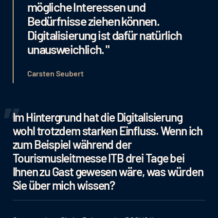
mögliche Interessen und
Bedürfnisse ziehen können.
Digitalisierung ist dafür natürlich
unausweichlich. "
Carsten Seubert
Im Hintergrund hat die Digitalisierung
wohl trotzdem starken Einfluss. Wenn ich
zum Beispiel während der
Tourismusleitmesse ITB drei Tage bei
Ihnen zu Gast gewesen wäre, was würden
Sie über mich wissen?