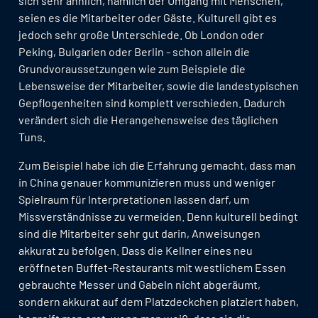
sich sehr ähnlich, nämlich der Umgang mit Menschen,
seien es die Mitarbeiter oder Gäste. Kulturell gibt es
jedoch sehr große Unterschiede. Ob London oder
Peking, Bulgarien oder Berlin - schon allein die
Grundvoraussetzungen wie zum Beispiele die
Lebensweise der Mitarbeiter, sowie die landestypischen
Gepflogenheiten sind komplett verschieden. Dadurch
verändert sich die Herangehensweise des täglichen
Tuns.
Zum Beispiel habe ich die Erfahrung gemacht, dass man
in China genauer kommunizieren muss und weniger
Spielraum für Interpretationen lassen darf, um
Missverständnisse zu vermeiden. Denn kulturell bedingt
sind die Mitarbeiter sehr gut darin, Anweisungen
akkurat zu befolgen. Dass die Kellner eines neu
eröffneten Buffet-Restaurants mit westlichem Essen
gebrauchte Messer und Gabeln nicht abgeräumt,
sondern akkurat auf dem Platzdeckchen platziert haben,