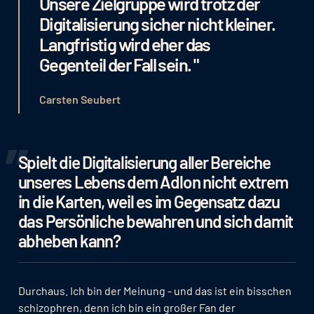
Unsere Zielgruppe wird trotz der
Digitalisierung sicher nicht kleiner.
Langfristig wird eher das
Gegenteil der Fall sein. "
Carsten Seubert
Spielt die Digitalisierung aller Bereiche
unseres Lebens dem Adlon nicht extrem
in die Karten, weil es im Gegensatz dazu
das Persönliche bewahren und sich damit
abheben kann?
Durchaus. Ich bin der Meinung - und das ist ein bisschen
schizophren, denn ich bin ein großer Fan der