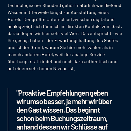
technologischer Standard gehört natürlich wie fließend
Wasser mittlerweile längst zur Ausstattung eines
Hotels. Der größte Unterschied zwischen digital und
analog zeigt sich für mich im direkten Kontakt zum Gast,
darauf legen wir hier sehr viel Wert. Das entspricht - wie
Sie gesagt haben - der Erwartungshaltung des Gastes
und ist der Grund, warum Sie hier mehr zahlen als in
manch anderem Hotel, weil der analoge Service
überhaupt stattfindet und noch dazu authentisch und
auf einem sehr hohen Niveau ist.
"Proaktive Empfehlungen geben
wir umso besser, je mehr wir über
den Gast wissen. Das beginnt
schon beim Buchungszeitraum,
anhand dessen wir Schlüsse auf