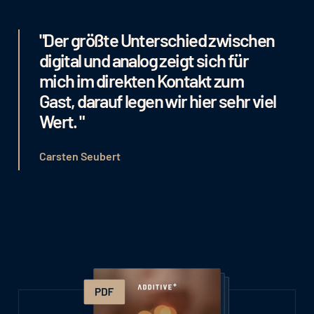
"Der größte Unterschied zwischen
digital und analog zeigt sich für
mich im direkten Kontakt zum
Gast, darauf legen wir hier sehr viel
Wert. "
Carsten Seubert