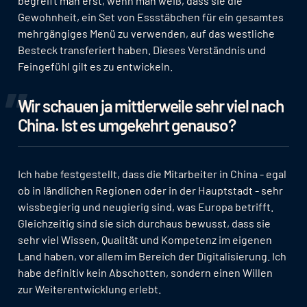
begreift man erst, wenn man weiß, dass sie die
Gewohnheit, ein Set von Essstäbchen für ein gesamtes
mehrgängiges Menü zu verwenden, auf das westliche
Besteck transferiert haben. Dieses Verständnis und
Feingefühl gilt es zu entwickeln.
Wir schauen ja mittlerweile sehr viel nach
China. Ist es umgekehrt genauso?
Ich habe festgestellt, dass die Mitarbeiter in China - egal
ob in ländlichen Regionen oder in der Hauptstadt - sehr
wissbegierig und neugierig sind, was Europa betrifft.
Gleichzeitig sind sie sich durchaus bewusst, dass sie
sehr viel Wissen, Qualität und Kompetenz im eigenen
Land haben, vor allem im Bereich der Digitalisierung. Ich
habe definitiv kein Abschotten, sondern einen Willen
zur Weiterentwicklung erlebt.