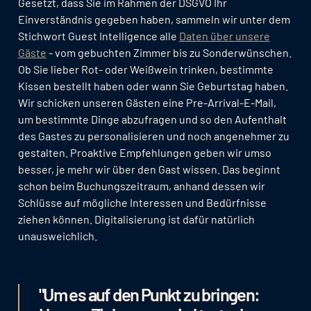
Gesetzt, dass Sie im Rahmen der DSGVO Ihr
Einverständnis gegeben haben, sammeln wir unter dem
Stichwort Guest Intelligence alle
Daten über unsere
Gäste
- vom gebuchten Zimmer bis zu Sonderwünschen.
Ob Sie lieber Rot- oder Weißwein trinken, bestimmte
Kissen bestellt haben oder wann Sie Geburtstag haben.
Wir schicken unseren Gästen eine Pre-Arrival-E-Mail,
um bestimmte Dinge abzufragen und so den Aufenthalt
des Gastes zu personalisieren und noch angenehmer zu
gestalten. Proaktive Empfehlungen geben wir umso
besser, je mehr wir über den Gast wissen. Das beginnt
schon beim Buchungszeitraum, anhand dessen wir
Schlüsse auf mögliche Interessen und Bedürfnisse
ziehen können. Digitalisierung ist dafür natürlich
unausweichlich.
"Um es auf den Punkt zu bringen: