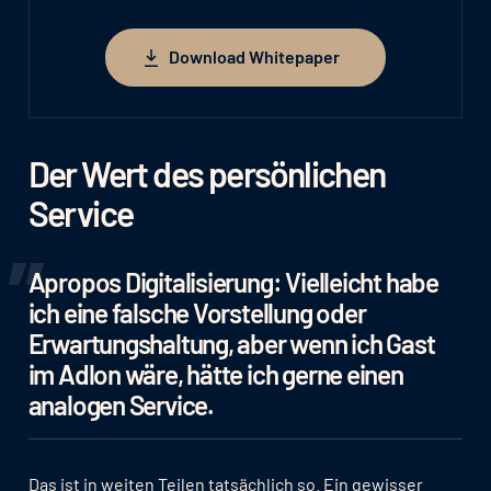
Download Whitepaper
Download Whitepaper
Der Wert des persönlichen
Service
Apropos Digitalisierung: Vielleicht habe
ich eine falsche Vorstellung oder
Erwartungshaltung, aber wenn ich Gast
im Adlon wäre, hätte ich gerne einen
analogen Service.
Das ist in weiten Teilen tatsächlich so. Ein gewisser