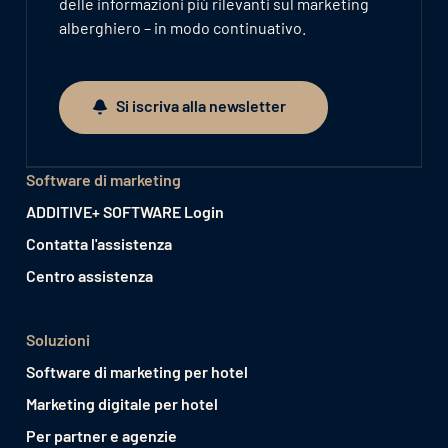
delle informazioni più rilevanti sul marketing
alberghiero – in modo continuativo.
Si iscriva alla newsletter
Si iscriva alla newsletter
Software di marketing
ADDITIVE+ SOFTWARE Login
Contatta l'assistenza
Centro assistenza
Soluzioni
Software di marketing per hotel
Marketing digitale per hotel
Per partner e agenzie