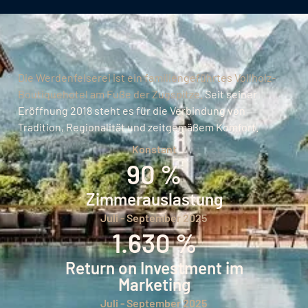
Die Werdenfelserei ist ein familiengeführtes Vollholz-
Boutiquehotel am Fuße der Zugspitze.
Seit seiner
Eröffnung 2018 steht es für die Verbindung von
Tradition, Regionalität und zeitgemäßem Komfort.
Konstant
90 %
Zimmerauslastung
Juli - September 2025
1.630 %
Return on Investment im
Marketing
Juli - September 2025