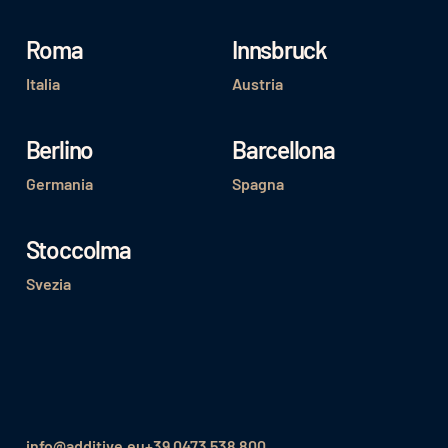
Roma
Innsbruck
Italia
Austria
Berlino
Barcellona
Germania
Spagna
Stoccolma
Svezia
info@additive.eu
+39 0473 538 800