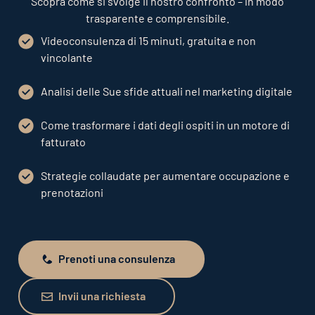
Scopra come si svolge il nostro confronto – in modo
trasparente e comprensibile.
Videoconsulenza di 15 minuti, gratuita e non
vincolante
Analisi delle Sue sfide attuali nel marketing digitale
Come trasformare i dati degli ospiti in un motore di
fatturato
Strategie collaudate per aumentare occupazione e
prenotazioni
Prenoti una consulenza
Prenoti una consulenza
Invii una richiesta
Invii una richiesta