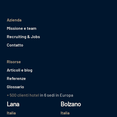
Azienda
Missione e team
Recruiting & Jobs
Contatto
Risorse
Articoli e blog
Referenze
Glossario
+ 500 clienti hotel
in 6 sedi in Europa
Lana
Bolzano
Italia
Italia