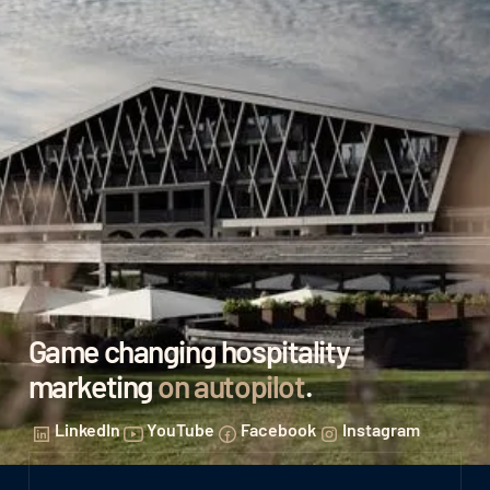
Game changing hospitality
marketing
on autopilot
.
LinkedIn
YouTube
Facebook
Instagram