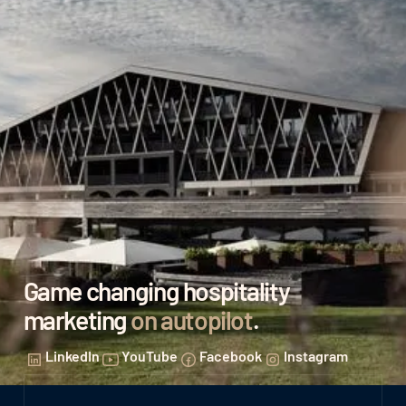
Game changing hospitality
marketing
on autopilot
.
LinkedIn
YouTube
Facebook
Instagram