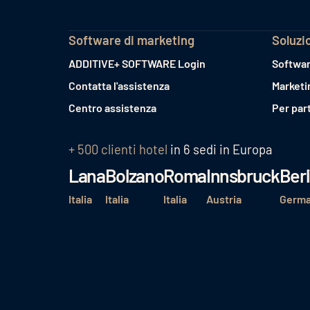
Software di marketing
Soluzi
ADDITIVE+ SOFTWARE Login
Softwar
Contatta l'assistenza
Marketi
Centro assistenza
Per par
+ 500 clienti hotel
in 6 sedi in Europa
Lana
Bolzano
Roma
Innsbruck
Berl
Italia
Italia
Italia
Austria
Germa