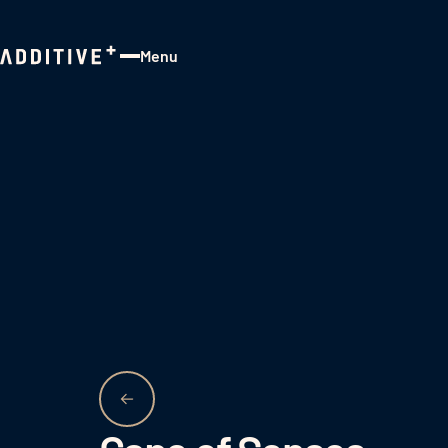
Menu
Close