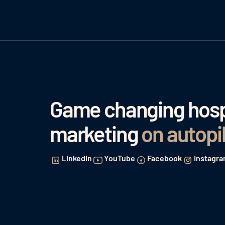
Game changing hospi
marketing
on autopi
LinkedIn
YouTube
Facebook
Instagr