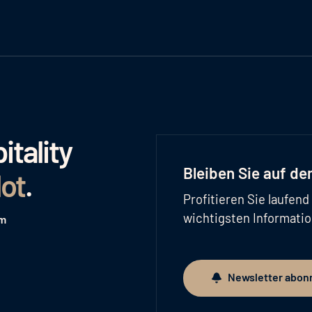
tality
Bleiben Sie auf d
lot
.
Profitieren Sie laufen
wichtigsten Informati
am
Newsletter abon
Newsletter abonnieren