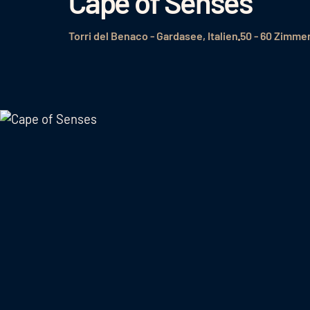
Cape of Senses
Torri del Benaco - Gardasee, Italien
50 - 60 Zimme