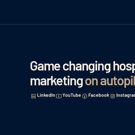
Game changing hospi
marketing
on autopi
LinkedIn
YouTube
Facebook
Instagr