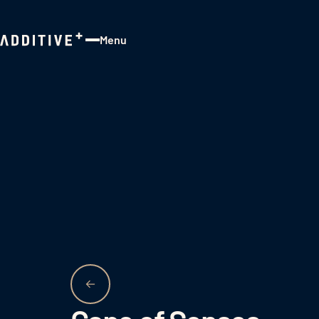
Menu
Close