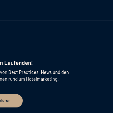
em Laufenden!
d von Best Practices, News und den
onen rund um Hotelmarketing.
nieren