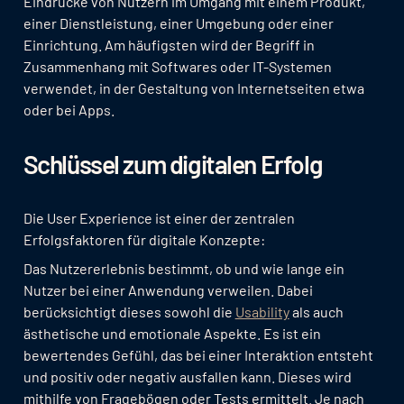
Eindrücke von Nutzern im Umgang mit einem Produkt,
einer Dienstleistung, einer Umgebung oder einer
Einrichtung. Am häufigsten wird der Begriff in
Zusammenhang mit Softwares oder IT-Systemen
verwendet, in der Gestaltung von Internetseiten etwa
oder bei Apps.
Schlüssel zum digitalen Erfolg
Die User Experience ist einer der zentralen
Erfolgsfaktoren für digitale Konzepte:
Das Nutzererlebnis bestimmt, ob und wie lange ein
Nutzer bei einer Anwendung verweilen. Dabei
berücksichtigt dieses sowohl die
Usability
als auch
ästhetische und emotionale Aspekte. Es ist ein
bewertendes Gefühl, das bei einer Interaktion entsteht
und positiv oder negativ ausfallen kann. Dieses wird
mithilfe von Fragebögen oder Tests ermittelt. Je nach