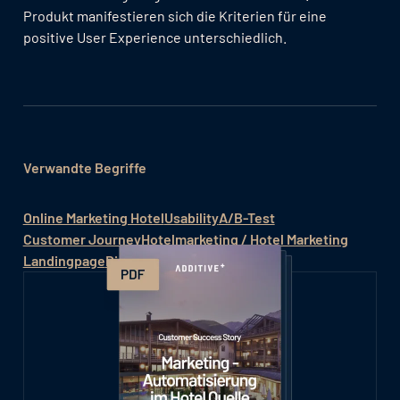
Produkt manifestieren sich die Kriterien für eine
positive User Experience unterschiedlich.
Verwandte Begriffe
Online Marketing Hotel
Usability
A/B-Test
Customer Journey
Hotelmarketing / Hotel Marketing
Landingpage
Digital Marketing Hotel