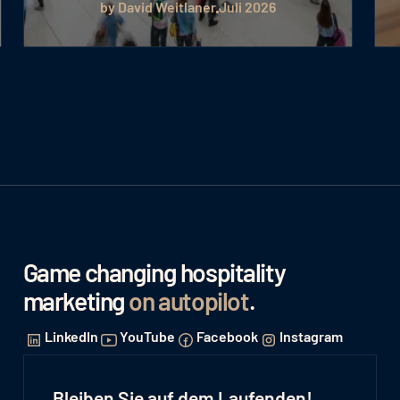
by David Weitlaner
Juli 2026
Game changing hospitality
marketing
on autopilot
.
LinkedIn
YouTube
Facebook
Instagram
Bleiben Sie auf dem Laufenden!