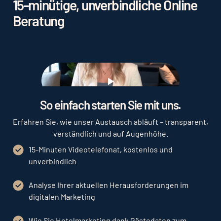
15-minütige, unverbindliche Online
Beratung
Play
So einfach starten Sie mit uns.
Erfahren Sie, wie unser Austausch abläuft – transparent,
verständlich und auf Augenhöhe.
15-Minuten Videotelefonat, kostenlos und
unverbindlich
Analyse Ihrer aktuellen Herausforderungen im
digitalen Marketing
Wie Sie Hotelmarketing dank Gästedaten zum