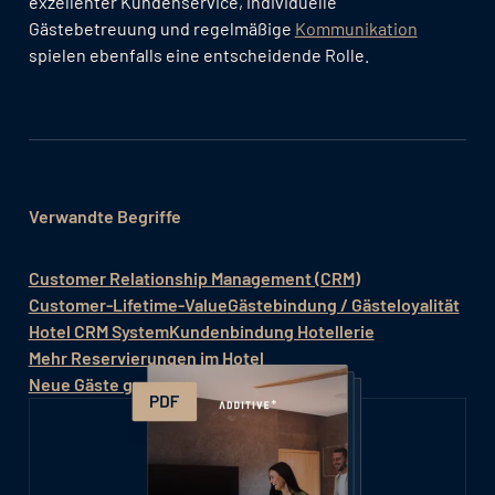
exzellenter Kundenservice, individuelle
Gästebetreuung und regelmäßige
Kommunikation
spielen ebenfalls eine entscheidende Rolle.
Verwandte Begriffe
Customer Relationship Management (CRM)
Customer-Lifetime-Value
Gästebindung / Gästeloyalität
Hotel CRM System
Kundenbindung Hotellerie
Mehr Reservierungen im Hotel
Neue Gäste gewinnen Hotel