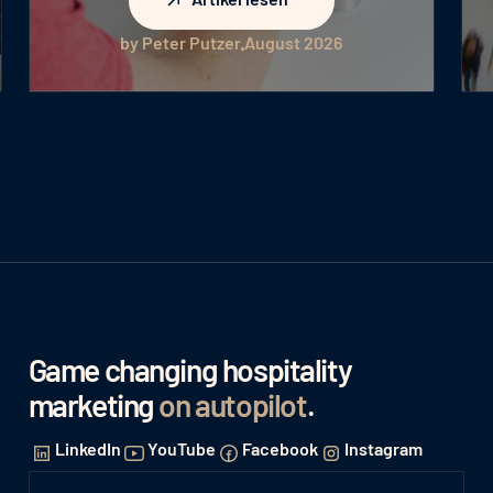
by Peter Putzer
August 2026
Game changing hospitality
marketing
on autopilot
.
LinkedIn
YouTube
Facebook
Instagram