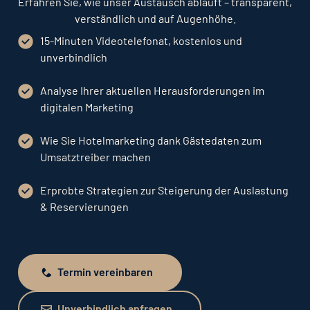
Erfahren Sie, wie unser Austausch abläuft – transparent,
verständlich und auf Augenhöhe.
15-Minuten Videotelefonat, kostenlos und
unverbindlich
Analyse Ihrer aktuellen Herausforderungen im
digitalen Marketing
Wie Sie Hotelmarketing dank Gästedaten zum
Umsatztreiber machen
Erprobte Strategien zur Steigerung der Auslastung
& Reservierungen
Termin vereinbaren
Termin vereinbaren
Unverbindlich anfragen
Unverbindlich anfragen