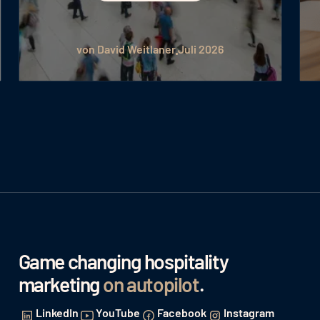
von David Weitlaner
Juli 2026
Game changing hospitality
marketing
on autopilot
.
LinkedIn
YouTube
Facebook
Instagram