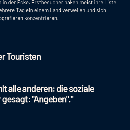
n in der Ecke. Erstbesucher haken meist ihre Liste
ehrere Tag ein einem Land verweilen und sich
ografieren konzentrieren.
r Touristen
t alle anderen: die soziale
 gesagt: "Angeben"."