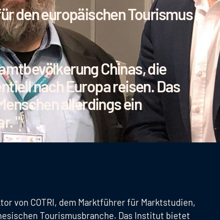
 für den europäischen Tourismus
samtbevölkerung Chinas, die
ntiell nach Europa reisen. Das
 Menschen allerdings ein
r. "
ektor von COTRI, dem Marktführer für Marktstudien,
nesischen Tourismusbranche. Das Institut bietet