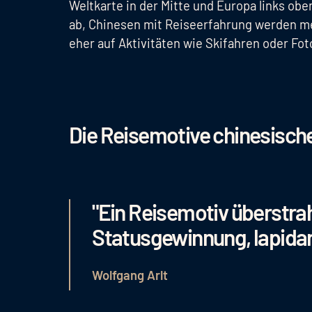
Weltkarte in der Mitte und Europa links obe
ab, Chinesen mit Reiseerfahrung werden m
eher auf Aktivitäten wie Skifahren oder Fot
Die Reisemotive chinesische
"Ein Reisemotiv überstrahl
Statusgewinnung, lapidar
Wolfgang Arlt