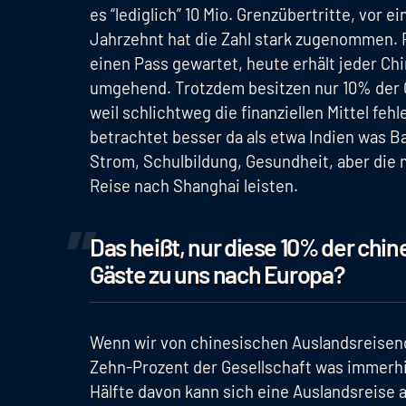
es “lediglich” 10 Mio. Grenzübertritte, vor e
Jahrzehnt hat die Zahl stark zugenommen. 
einen Pass gewartet, heute erhält jeder Ch
umgehend. Trotzdem besitzen nur 10% der C
weil schlichtweg die finanziellen Mittel feh
betrachtet besser da als etwa Indien was B
Strom, Schulbildung, Gesundheit, aber die
Reise nach Shanghai leisten.
Das heißt, nur diese 10% der ch
Gäste zu uns nach Europa?
Wenn wir von chinesischen Auslandsreisen
Zehn-Prozent der Gesellschaft was immerhin
Hälfte davon kann sich eine Auslandsreise a