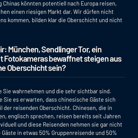
 Chinas könnten potentiell nach Europa reisen,
chen einen riesigen Markt dar. Wir dürfen nicht
uns kommen, bilden klar die Oberschicht und nicht
ir: München, Sendlinger Tor, ein
it Fotokameras bewaffnet steigen aus
che Oberschicht sein?
ie Sie wahrnehmen und die sehr sichtbar sind.
e Sie es erwarten, dass chinesische Gäste sich
 der reisenden Oberschicht. Chinesen, die in
en, englisch sprechen, reisen bereits seit Jahren
viduell und diese Reisenden nehmen sie gar nicht
ie Gäste in etwas 50% Gruppenreisende und 50%