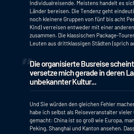
Individualreisende. Meistens handelt es si
Länder bereisen. Die Tendenz geht eindeut
noch kleinere Gruppen von fünf bis acht Pe
Kind) verreisen entweder mit einer andere
zusammen. Die klassischen Package-Touren
Leuten aus drittklassigen Städten (sprich 
Die organisierte Busreise scheint 
versetze mich gerade in deren L
unbekannter Kultur...
Und Sie würden den gleichen Fehler machen
habe ich selbst als Reiseveranstalter viele
gemacht: China ist so groß wie Europa, man
Peking, Shanghai und Kanton ansehen. Dass