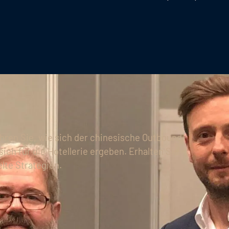
ahren Sie, wie sich der chinesische Outbound-
ch für die Hotellerie ergeben. Erhalten Sie
elte Strategien.