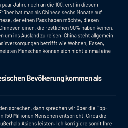
in paar Jahre noch an die 100, erst in diesem
Früher hat man als Chinese sechs Monate auf
inese, der einen Pass haben möchte, diesen
hinesen einen, die restlichen 90% haben keinen,
len um ins Ausland zu reisen. China steht allgemein
asisversorgungen betrifft wie Wohnen, Essen,
 meisten Menschen können sich nicht einmal eine
inesischen Bevölkerung kommen als
den sprechen, dann sprechen wir über die Top-
 150 Millionen Menschen entspricht. Circa die
ußerhalb Asiens leisten. Ich korrigiere somit Ihre