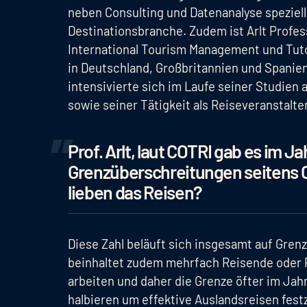
neben Consulting und Datenanalyse speziell
Destinationsbranche. Zudem ist Arlt Profe
International Tourism Management und Tuto
in Deutschland, Großbritannien und Spanien
intensivierte sich im Laufe seiner Studien
sowie seiner Tätigkeit als Reiseveranstalte
Prof. Arlt, laut COTRI gab es im Ja
Grenzüberschreitungen seitens Ch
lieben das Reisen?
Diese Zahl beläuft sich insgesamt auf Gren
beinhaltet zudem mehrfach Reisende oder 
arbeiten und daher die Grenze öfter im Jah
halbieren um effektive Auslandsreisen fest