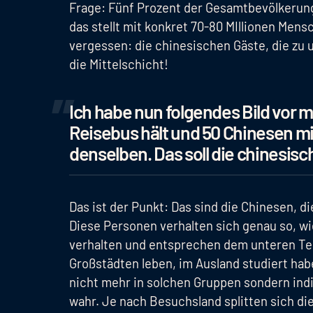
Frage: Fünf Prozent der Gesamtbevölkerung
das stellt mit konkret 70-80 MIllionen Mens
vergessen: die chinesischen Gäste, die zu 
die Mittelschicht!
Ich habe nun folgendes Bild vor m
Reisebus hält und 50 Chinesen m
denselben. Das soll die chinesis
Das ist der Punkt: Das sind die Chinesen, d
Diese Personen verhalten sich genau so, wi
verhalten und entsprechen dem unteren Teil
Großstädten leben, im Ausland studiert hab
nicht mehr in solchen Gruppen sondern indi
wahr. Je nach Besuchsland splitten sich d