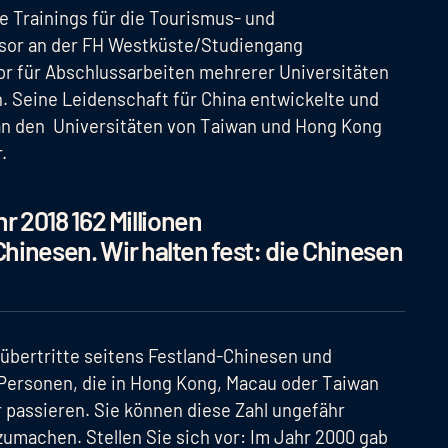
e Trainings für die Tourismus- und
ssor an der FH Westküste/Studiengang
r für Abschlussarbeiten mehrerer Universitäten
. Seine Leidenschaft für China entwickelte und
 an den Universitäten von Taiwan und Hong Kong
r.
hr 2018 162 Millionen
inesen. Wir halten fest: die Chinesen
zübertritte seitens Festland-Chinesen und
Personen, die in Hong Kong, Macau oder Taiwan
r passieren. Sie können diese Zahl ungefähr
zumachen. Stellen Sie sich vor: Im Jahr 2000 gab