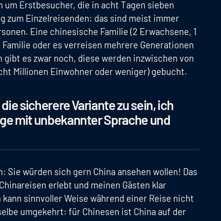
ch um Erstbesucher, die in acht Tagen sieben
ig zum Einzelreisenden: das sind meist immer
rsonen. Eine chinesische Familie (2 Erwachsene, 1
n Familie oder es verreisen mehrere Generationen
 gibt es zwar noch, diese werden inzwischen von
acht Millionen Einwohner oder weniger) gebucht.
die sicherere Variante zu sein, ich
age mit unbekannter Sprache und
: Sie würden sich gern China ansehen wollen! Das
r Chinareisen erlebt und meinen Gästen klar
 kann sinnvoller Weise während einer Reise nicht
elbe umgekehrt: für Chinesen ist China auf der