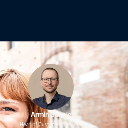
Armin Gögele
Head of Customer Success