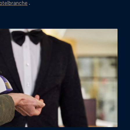
Hotelbranche
.