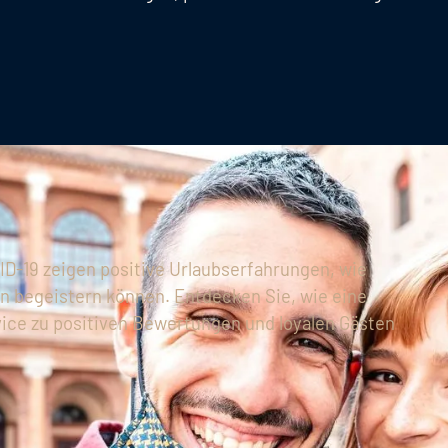
D-19 zeigen positive Urlaubserfahrungen, wie
en begeistern können. Entdecken Sie, wie eine
vice zu positiven Bewertungen und loyalen Gästen