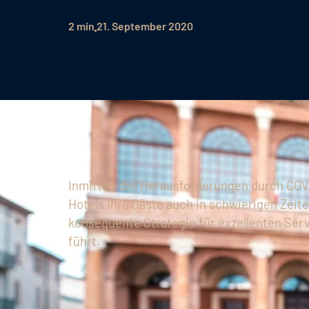
2 min
21. September 2020
Inmitten der Herausforderungen durch COVI
Hotels ihre Gäste auch in schwierigen Zeit
konsequente Strategie für exzellenten Ser
führt.