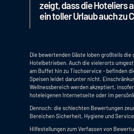
zeigt, dass die Hoteliers
ein toller Urlaub auch zu 
Die bewertenden Gäste loben großteils die
Hotelbetrieben. Auch die vielerorts umges
am Buffet hin zu Tischservice - befinden di
Speisen leidet darunter nicht. Einschränk
Wellnessbereich werden akzeptiert, insofe
hoteleigenen Internetseite oder im persö
Dennoch: die schlechten Bewertungen zeug
Bereichen Sicherheit, Hygiene und Servic
Hilfestellungen zum Verfassen von Bewertu