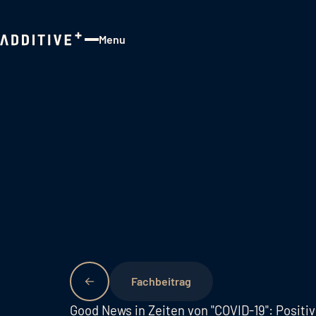
Menu
Close
Fachbeitrag
Good News in Zeiten von "COVID-19": Posit