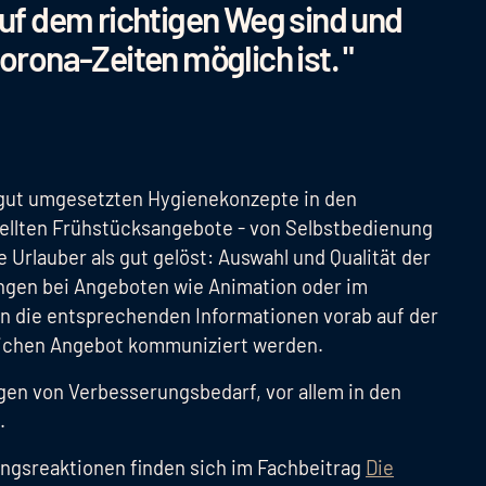
 auf dem richtigen Weg sind und
Corona-Zeiten möglich ist. "
 gut umgesetzten Hygienekonzepte in den
tellten Frühstücksangebote - von Selbstbedienung
e Urlauber als gut gelöst: Auswahl und Qualität der
ungen bei Angeboten wie Animation oder im
rn die entsprechenden Informationen vorab auf der
nlichen Angebot kommuniziert werden.
en von Verbesserungsbedarf, vor allem in den
e.
ngsreaktionen finden sich im Fachbeitrag
Die