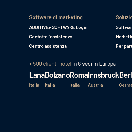
Software di marketing
Soluzi
ADDITIVE+ SOFTWARE Login
Softwar
Contatta l'assistenza
Marketi
Centro assistenza
Per par
+ 500 clienti hotel
in 6 sedi in Europa
Lana
Bolzano
Roma
Innsbruck
Berl
Italia
Italia
Italia
Austria
Germa