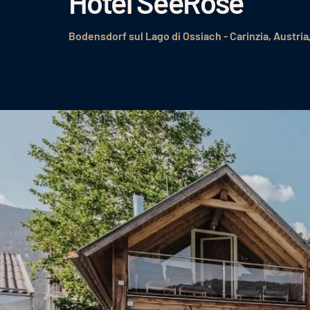
Hotel SeeRose
Bodensdorf sul Lago di Ossiach - Carinzia, Austria