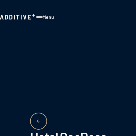
Menu
Close