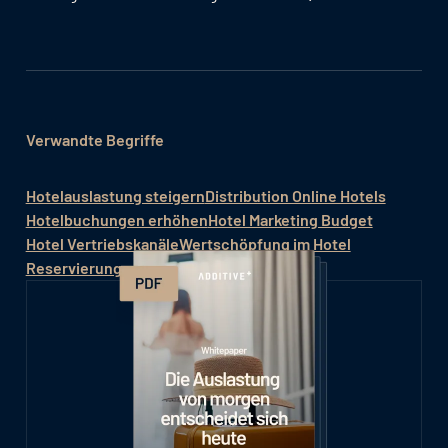
Verwandte Begriffe
Hotelauslastung steigern
Distribution Online Hotels
Hotelbuchungen erhöhen
Hotel Marketing Budget
Hotel Vertriebskanäle
Wertschöpfung im Hotel
Reservierungsumsatz