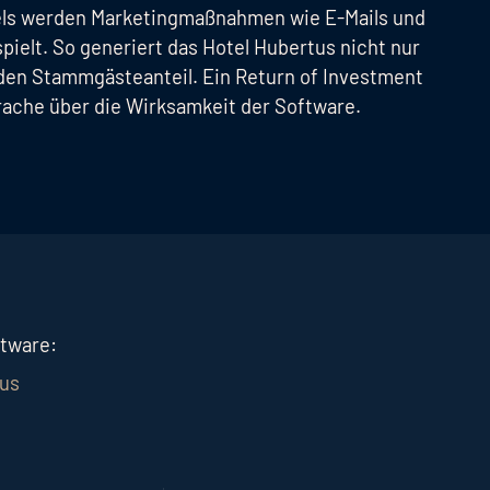
tels werden Marketingmaßnahmen wie E-Mails und
ielt. So generiert das Hotel Hubertus nicht nur
den Stammgästeanteil. Ein Return of Investment
prache über die Wirksamkeit der Software.
ftware:
tus