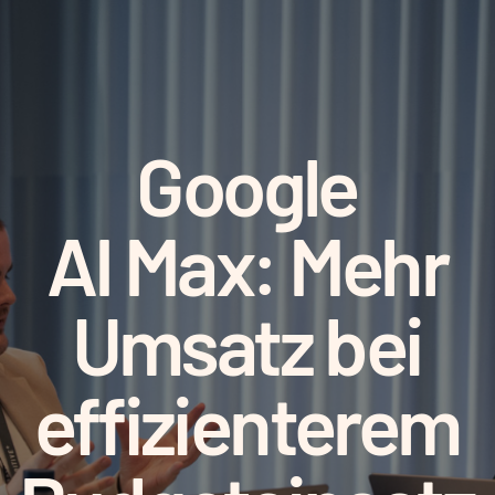
Google
AI Max: Mehr
Umsatz bei
effizienterem