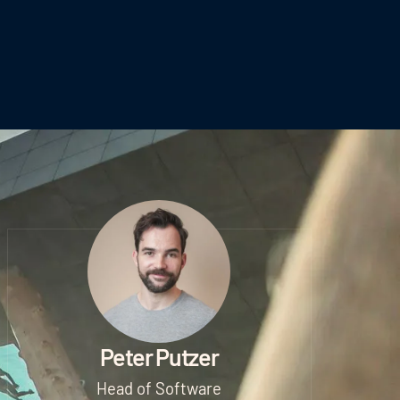
Peter Putzer
Head of Software