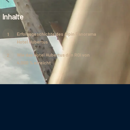
Inhalte
Erfolgsgeschichte des Alpin Panorama
Hotel Hubertus
Wie das Hotel Hubertus den ROI von
4.000 % erreicht