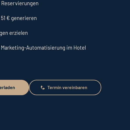
e Reservierungen
r 51 € generieren
ngen erzielen
r Marketing-Automatisierung im Hotel
erladen
Termin vereinbaren
en
Termin vereinbaren