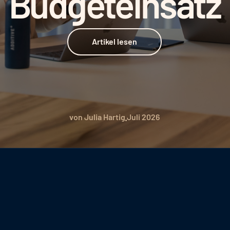
Budgeteinsatz
Artikel lesen
Artikel lesen
von Julia Hartig
Juli 2026