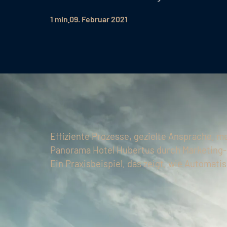
1 min
09. Februar 2021
Effiziente Prozesse, gezielte Ansprache, me
Panorama Hotel Hubertus durch Marketing-
Ein Praxisbeispiel, das zeigt, wie Automatis