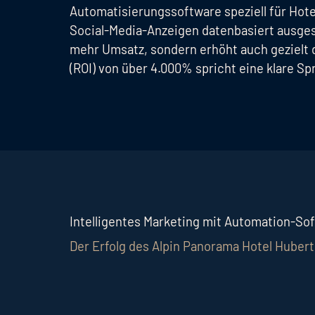
Automatisierungssoftware speziell für Ho
Social-Media-Anzeigen datenbasiert ausgesp
mehr Umsatz, sondern erhöht auch gezielt 
(ROI) von über 4.000% spricht eine klare S
Intelligentes Marketing mit Automation-So
Der Erfolg des Alpin Panorama Hotel Huber