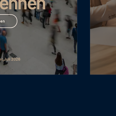
ennen
uli 2026