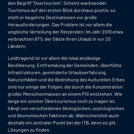
den Begriff “Overtourism”. Scheint wachsender
Tourismus auf den ersten Blick durchaus positiv, so
stellt er begehrte Destinationen vor große
Herausforderungen. Das Problem ist vor allem die
ungleiche Verteilung der Reisenden: Im Jahr 2016 etwa
verbrachten 67% der Gäste ihren Urlaub in nur 20
Ländern.
Leidtragend ist vor allem die lokal ansässige
Bevölkerung. Entfremdung der Gemeinden, überfüllte
Infrastrukturen, geminderte Urlaubserfahrung,
Naturschäden und die Bedrohung des kulturellen Erbes
sind nur einige der Folgen, die durch die Konzentration
großer Menschenmassen an einem POI entstehen. Wie
lange ein solcher Übertourismus noch zu tragen ist,
hängt von verschiedenen ökologischen, soziologischen
und ökonomischen Faktoren ab. Wahrscheinlich auch
deshalb ein zentraler Punkt bei der ITB, denn es gilt,
Lösungen zu finden.