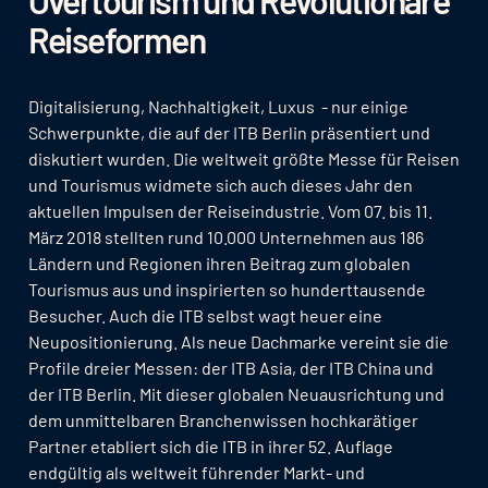
Reiseformen
Digitalisierung, Nachhaltigkeit, Luxus - nur einige
Schwerpunkte, die auf der ITB Berlin präsentiert und
diskutiert wurden. Die weltweit größte Messe für Reisen
und Tourismus widmete sich auch dieses Jahr den
aktuellen Impulsen der Reiseindustrie. Vom 07. bis 11.
März 2018 stellten rund 10.000 Unternehmen aus 186
Ländern und Regionen ihren Beitrag zum globalen
Tourismus aus und inspirierten so hunderttausende
Besucher. Auch die ITB selbst wagt heuer eine
Neupositionierung. Als neue Dachmarke vereint sie die
Profile dreier Messen: der ITB Asia, der ITB China und
der ITB Berlin. Mit dieser globalen Neuausrichtung und
dem unmittelbaren Branchenwissen hochkarätiger
Partner etabliert sich die ITB in ihrer 52. Auflage
endgültig als weltweit führender Markt- und