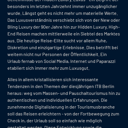
besonders im letzten Jahrzehnt immer unzugänglicher
wurde. Längst geht es nicht mehr um materielle Werte.
Das Luxusverständnis verschiebt sich von der New oder
Bling Luxury der 90er Jahre hin zur Hidden Luxury. High-
End Reisen machen mittlerweile ein Siebtel des Marktes
aus. Die heutige Reise-Elite sucht vor allem Ruhe,
Diskretion und einzigartige Erlebnisse. Dies betrifft bei
weitem nicht nur Personen der Öffentlichkeit. Ein
Urlaub fernab von Social Media, Internet und Paparazzi
etabliert sich immer mehr zum Luxusgut.
Alles in allem kristallisieren sich interessante
Tendenzen in den Themen der diesjährigen ITB Berlin
heraus: weg vom Massen- und Pauschaltourismus hin zu
authentischen und individuellen Erfahrungen. Die
zunehmende Digitalisierung in der Tourismusbranche
soll das Reisen erleichtern - von der Fortbewegung zum
Check in, der Urlaub soll so einfach wie möglich
gestaltet werden. Diese Entwicklung sowie die