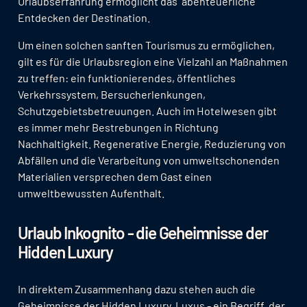
Urlaubserfahrung ermöglicht das “abenteuerliche”
Entdecken der Destination.
Um einen solchen sanften Tourismus zu ermöglichen,
gilt es für die Urlaubsregion eine Vielzahl an Maßnahmen
zu treffen: ein funktionierendes, öffentliches
Verkehrssystem, Bersucherlenkungen,
Schutzgebietsbetreuungen. Auch im Hotelwesen gibt
es immer mehr Bestrebungen in Richtung
Nachhaltigkeit. Regenerative Energie, Reduzierung von
Abfällen und die Verarbeitung von umweltschonenden
Materialien versprechen dem Gast einen
umweltbewussten Aufenthalt.
Urlaub Inkognito - die Geheimnisse der
Hidden Luxury
In direktem Zusammenhang dazu stehen auch die
Geheimnisse der Hidden Luxury. Luxus - ein Begriff, der