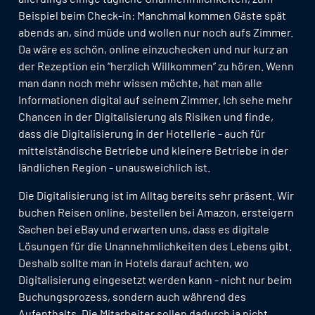
Beispiel beim Check-in: Manchmal kommen Gäste spät
abends an, sind müde und wollen nur noch aufs Zimmer.
Da wäre es schön, online einzuchecken und nur kurz an
der Rezeption ein “herzlich Willkommen” zu hören. Wenn
man dann noch mehr wissen möchte, hat man alle
Informationen digital auf seinem Zimmer. Ich sehe mehr
Chancen in der Digitalisierung als Risiken und finde,
dass die Digitalisierung in der Hotellerie - auch für
mittelständische Betriebe und kleinere Betriebe in der
ländlichen Region - unausweichlich ist.
Die Digitalisierung ist im Alltag bereits sehr präsent. Wir
buchen Reisen online, bestellen bei Amazon, ersteigern
Sachen bei eBay und erwarten uns, dass es digitale
Lösungen für die Unannehmlichkeiten des Lebens gibt.
Deshalb sollte man in Hotels darauf achten, wo
Digitalisierung eingesetzt werden kann - nicht nur beim
Buchungsprozess, sondern auch während des
Aufenthalts. Die Mitarbeiter sollen dadurch ja nicht