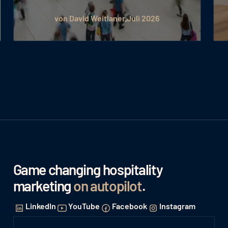
von Julia Hartig
Juli 2026
Game changing hospitality
marketing
on autopilot
.
LinkedIn
YouTube
Facebook
Instagram