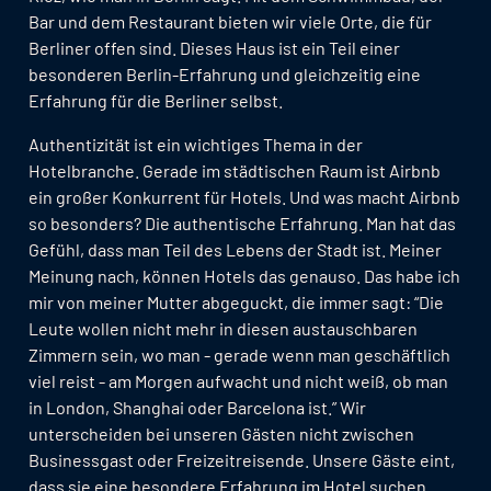
Bar und dem Restaurant bieten wir viele Orte, die für
Berliner offen sind. Dieses Haus ist ein Teil einer
besonderen Berlin-Erfahrung und gleichzeitig eine
Erfahrung für die Berliner selbst.
Authentizität ist ein wichtiges Thema in der
Hotelbranche. Gerade im städtischen Raum ist Airbnb
ein großer Konkurrent für Hotels. Und was macht Airbnb
so besonders? Die authentische Erfahrung. Man hat das
Gefühl, dass man Teil des Lebens der Stadt ist. Meiner
Meinung nach, können Hotels das genauso. Das habe ich
mir von meiner Mutter abgeguckt, die immer sagt: “Die
Leute wollen nicht mehr in diesen austauschbaren
Zimmern sein, wo man - gerade wenn man geschäftlich
viel reist - am Morgen aufwacht und nicht weiß, ob man
in London, Shanghai oder Barcelona ist.” Wir
unterscheiden bei unseren Gästen nicht zwischen
Businessgast oder Freizeitreisende. Unsere Gäste eint,
dass sie eine besondere Erfahrung im Hotel suchen.