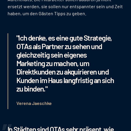
ersetzt werden, sie sollen nur entspannter sein und Zeit
haben, um den Gästen Tipps zu geben.
"Ich denke, es eine gute Strategie,
OTAs als Partner zu sehen und
gleichzeitig sein eigenes
Marketing zu machen, um
Direktkunden zu akquirieren und
Kunden im Haus langfristig an sich
zu binden."
Verena Jaeschke
In Städten sind OTAs sehr präsent, wie