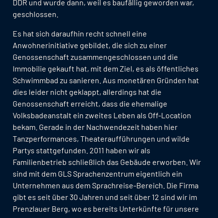
DDR und wurde dann, weil es baufällig geworden war,
geschlossen.
Es hat sich daraufhin recht schnell eine
Anwohnerinitiative gebildet, die sich zu einer
Genossenschaft zusammengeschlossen und die
Immobilie gekauft hat, mit dem Ziel, es als öffentliches
Schwimmbad zu sanieren. Aus monetären Gründen hat
dies leider nicht geklappt, allerdings hat die
Genossenschaft erreicht, dass die ehemalige
Volksbadeanstalt ein zweites Leben als Off-Location
bekam. Gerade in der Nachwendezeit haben hier
Tanzperformances, Theateraufführungen und wilde
Partys stattgefunden. 2011 haben wir als
Familienbetrieb schließlich das Gebäude erworben. Wir
sind mit dem GLS Sprachenzentrum eigentlich ein
Unternehmen aus dem Sprachreise-Bereich. Die Firma
gibt es seit über 30 Jahren und seit über 12 sind wir im
Prenzlauer Berg, wo es bereits Unterkünfte für unsere