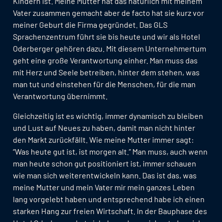
Kindern ist. Meine Mutter hat das natürlich mit meinem
Vater zusammen gemacht aber de facto hat sie kurz vor
meiner Geburt die Firma gegründet. Das GLS
Sprachenzentrum führt sie bis heute und wir als Hotel
Oderberger gehören dazu. Mit diesem Unternehmertum
geht eine große Verantwortung einher. Man muss das
mit Herz und Seele betreiben, hinter dem stehen, was
man tut und einstehen für die Menschen, für die man
Verantwortung übernimmt.
Gleichzeitig ist es wichtig, immer dynamisch zu bleiben
und Lust auf Neues zu haben, damit man nicht hinter
den Markt zurückfällt. Wie meine Mutter immer sagt:
“Was heute gut ist, ist morgen alt.” Man muss, auch wenn
man heute schon gut positioniert ist, immer schauen
wie man sich weiterentwickeln kann. Das ist das, was
meine Mutter und mein Vater mir mein ganzes Leben
lang vorgelebt haben und entsprechend habe ich einen
starken Hang zur freien Wirtschaft. In der Bauphase des