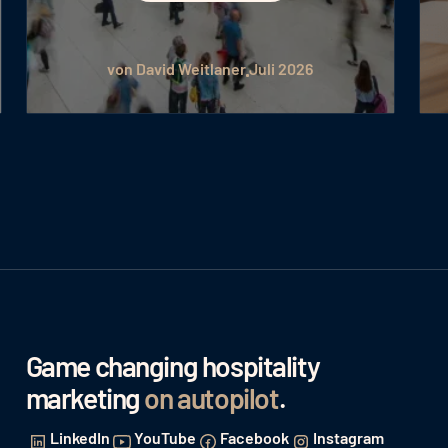
von David Weitlaner
Juli 2026
Game changing hospitality
marketing
on autopilot
.
LinkedIn
YouTube
Facebook
Instagram