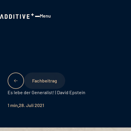
Menu
Close
Fachbeitrag
Es lebe der Generalist! | David Epstein
1 min
28. Juli 2021