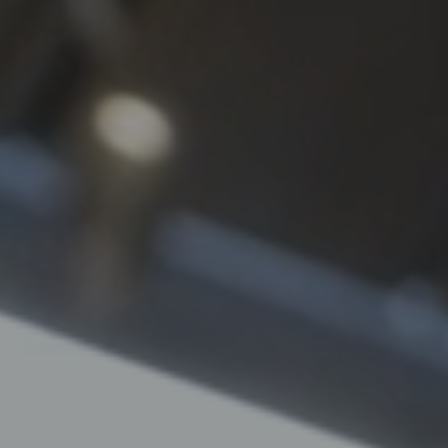
98%
in den besten Monaten