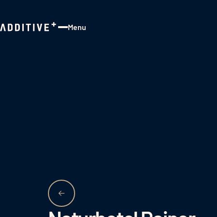
Menu
Close