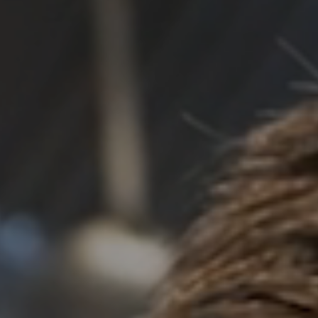
+25%
im Vergleich zum Vorjahr