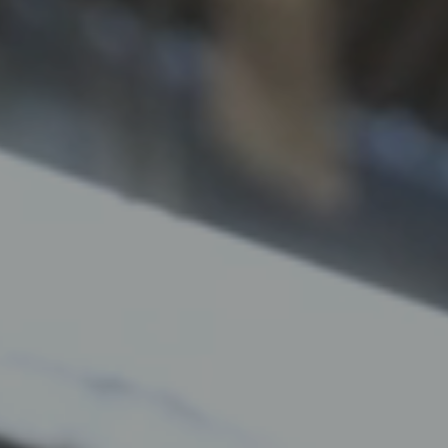
1.200%
ROI im 1. Halbjahr 2025