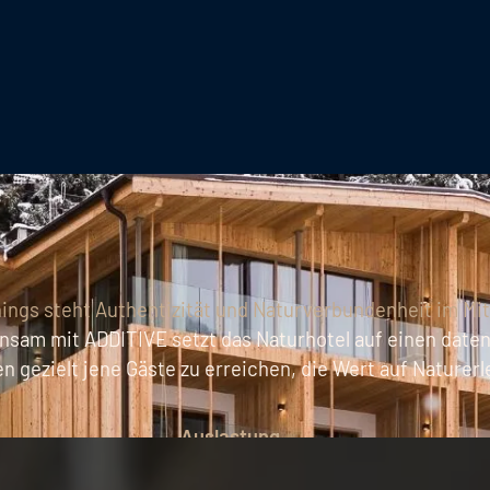
hings steht Authentizität und Naturverbundenheit im Mi
einsam mit ADDITIVE setzt das Naturhotel auf einen date
ezielt jene Gäste zu erreichen, die Wert auf Naturerl
Auslastung