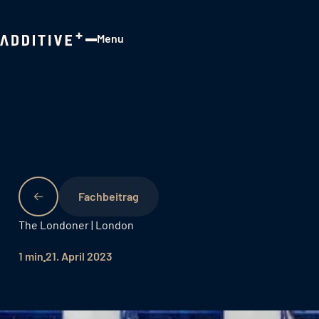
Menu
Close
Fachbeitrag
The Londoner | London
1 min
21. April 2023