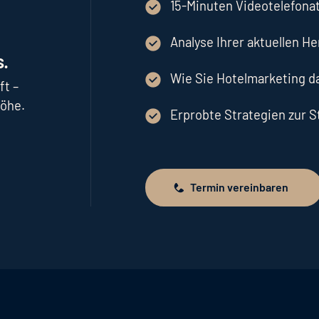
15-Minuten Videotelefonat
Analyse Ihrer aktuellen H
.
Wie Sie Hotelmarketing 
ft –
höhe.
Erprobte Strategien zur 
Termin vereinbaren
Termin vereinbaren