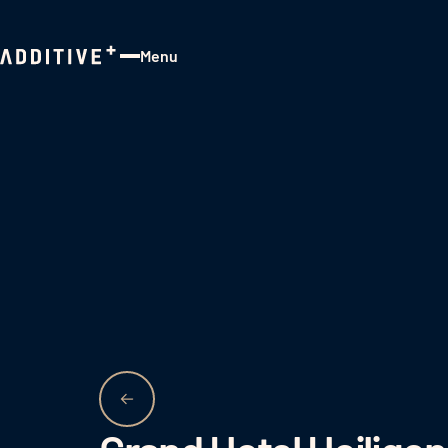
Menu
Close