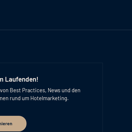
em Laufenden!
d von Best Practices, News und den
onen rund um Hotelmarketing.
nieren