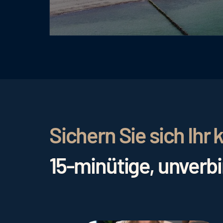
Sichern Sie sich Ih
15-minütige, unverb