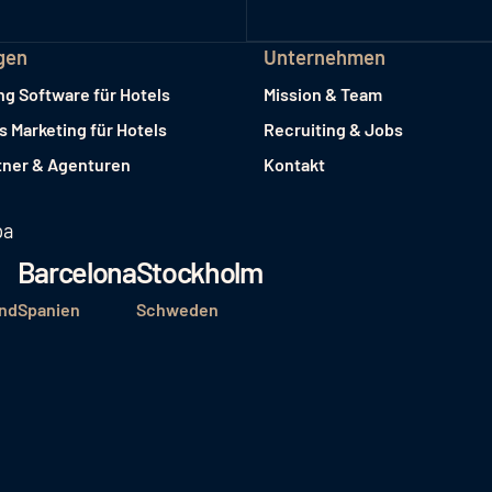
gen
Unternehmen
ng Software für Hotels
Mission & Team
es Marketing für Hotels
Recruiting & Jobs
tner & Agenturen
Kontakt
pa
Barcelona
Stockholm
nd
Spanien
Schweden