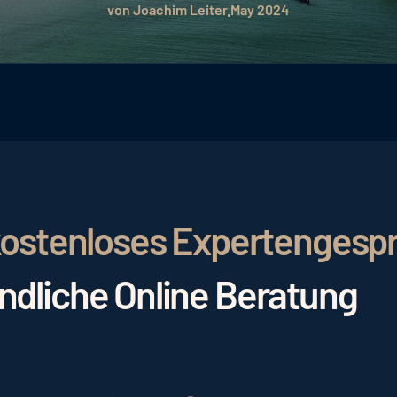
von Joachim Leiter
May 2024
r kostenloses Expertengesp
indliche Online Beratung