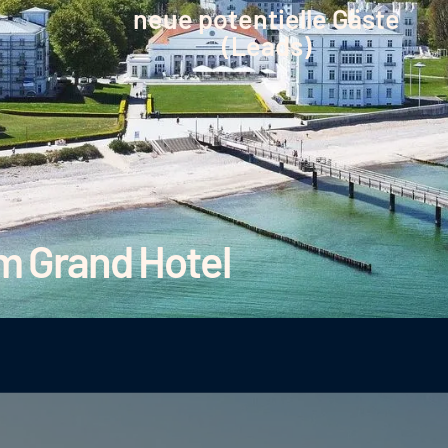
neue potentielle Gäste
(Leads)
m Grand Hotel