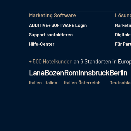
Marketing Software
Lösun
ADDITIVE+ SOFTWARE Login
Marketi
Support kontaktieren
Digital
Hilfe-Center
Für Par
+ 500 Hotelkunden
an 6 Standorten in Euro
Lana
Bozen
Rom
Innsbruck
Berlin
Italien
Italien
Italien
Österreich
Deutschla