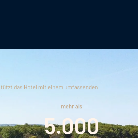
tützt das Hotel mit einem umfassenden
.
mehr als
5.000