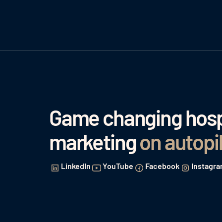
Game changing hospi
marketing
on autopi
LinkedIn
YouTube
Facebook
Instagr