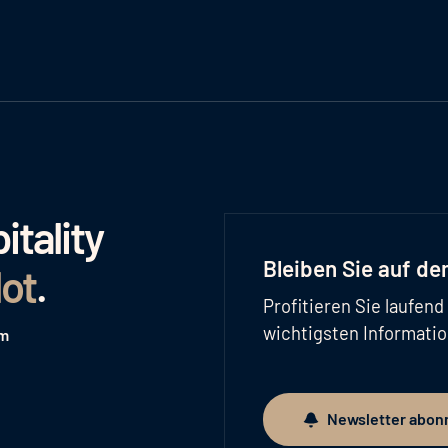
tality
Bleiben Sie auf d
lot
.
Profitieren Sie laufen
wichtigsten Informati
am
Newsletter abon
Newsletter abonnieren