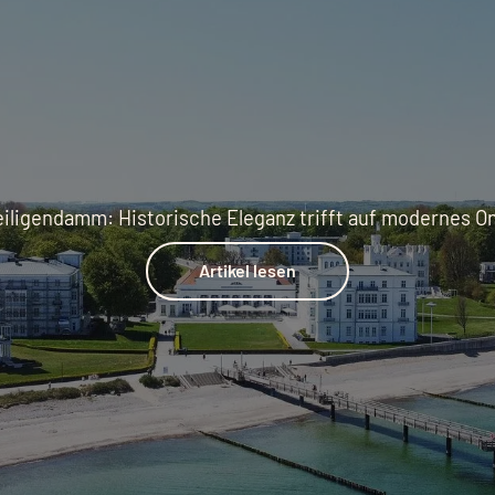
eiligendamm: Historische Eleganz trifft auf modernes On
Artikel lesen
Artikel lesen