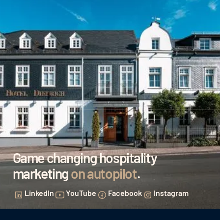
Game changing hospitality
marketing
on autopilot
.
LinkedIn
YouTube
Facebook
Instagram